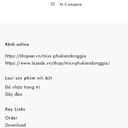
⇆
Compare
Kênh online
https://shopee.vn/mixx.phukiendonggia
https://www.lazada.vn/shop/mixx-phukiendonggia/
Loại sản phẩm nổi bật
Đá nhựa trang trí
Dây đeo
Key Links
Order
Download