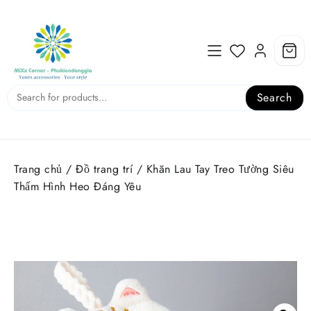
Skip
to
content
Search
Trang chủ
/
Đồ trang trí
/ Khăn Lau Tay Treo Tường Siêu
Thấm Hình Heo Đáng Yêu