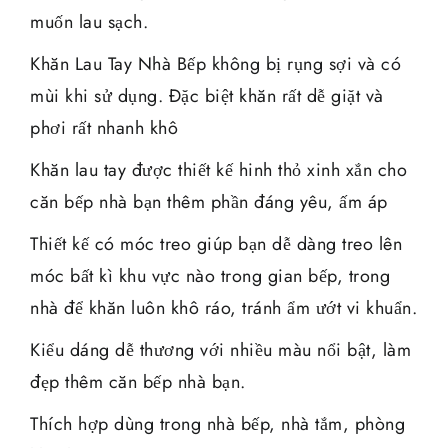
muốn lau sạch.
Khăn Lau Tay Nhà Bếp không bị rụng sợi và có
mùi khi sử dụng. Đặc biệt khăn rất dễ giặt và
phơi rất nhanh khô
Khăn lau tay được thiết kế hinh thỏ xinh xắn cho
căn bếp nhà bạn thêm phần đáng yêu, ấm áp
Thiết kế có móc treo giúp bạn dễ dàng treo lên
móc bất kì khu vực nào trong gian bếp, trong
nhà để khăn luôn khô ráo, tránh ẩm ướt vi khuẩn.
Kiểu dáng dễ thương với nhiều màu nổi bật, làm
đẹp thêm căn bếp nhà bạn.
Thích hợp dùng trong nhà bếp, nhà tắm, phòng