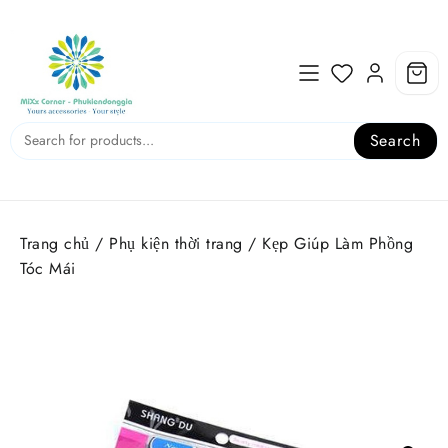
Skip
to
content
Search
Trang chủ
/
Phụ kiện thời trang
/ Kẹp Giúp Làm Phồng
Tóc Mái