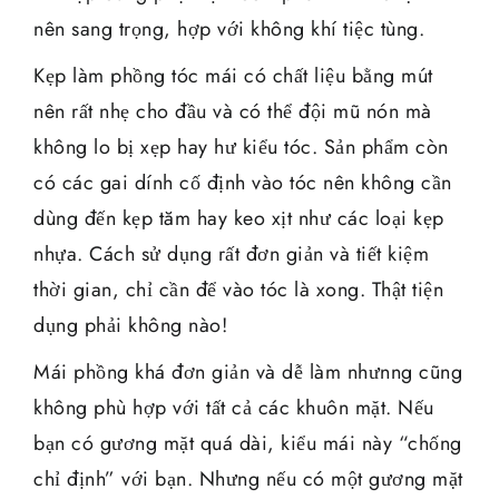
nên sang trọng, hợp với không khí tiệc tùng.
Kẹp làm phồng tóc mái có chất liệu bằng mút
nên rất nhẹ cho đầu và có thể đội mũ nón mà
không lo bị xẹp hay hư kiểu tóc. Sản phẩm còn
có các gai dính cố định vào tóc nên không cần
dùng đến kẹp tăm hay keo xịt như các loại kẹp
nhựa. Cách sử dụng rất đơn giản và tiết kiệm
thời gian, chỉ cần để vào tóc là xong. Thật tiện
dụng phải không nào!
Mái phồng khá đơn giản và dễ làm nhưnng cũng
không phù hợp với tất cả các khuôn mặt. Nếu
bạn có gương mặt quá dài, kiểu mái này “chống
chỉ định” với bạn. Nhưng nếu có một gương mặt