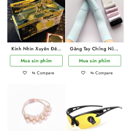
Kính Nhìn Xuyên Đêm
Găng Tay Chống Nắng
Loại Tròn Night View
Hàn Quốc Aqua
Mua sản phẩm
Mua sản phẩm
⇆
Compare
⇆
Compare