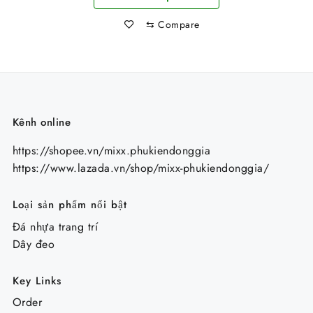
⇆
Compare
Kênh online
https://shopee.vn/mixx.phukiendonggia
https://www.lazada.vn/shop/mixx-phukiendonggia/
Loại sản phẩm nổi bật
Đá nhựa trang trí
Dây đeo
Key Links
Order