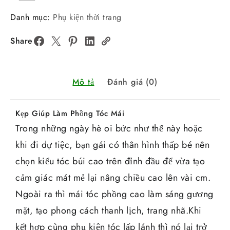
Danh mục:
Phụ kiện thời trang
Share
Mô tả
Đánh giá (0)
Kẹp Giúp Làm Phồng Tóc Mái
Trong những ngày hè oi bức như thế này hoặc
khi đi dự tiệc, bạn gái có thân hình thấp bé nên
chọn kiểu tóc búi cao trên đỉnh đầu để vừa tạo
cảm giác mát mẻ lại nâng chiều cao lên vài cm.
Ngoài ra thì mái tóc phồng cao làm sáng gương
mặt, tạo phong cách thanh lịch, trang nhã.Khi
kết hợp cùng phụ kiện tóc lấp lánh thì nó lại trở