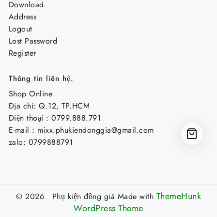
Download
Address
Logout
Lost Password
Register
Thông tin liên hệ.
Shop Online
Địa chỉ: Q.12, TP.HCM
Điện thoại : 0799.888.791
E-mail :
mixx.phukiendonggia@gmail.com
zalo: 0799888791
ThemeHunk
© 2026 Phụ kiện đồng giá
Made with
WordPress Theme