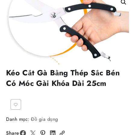
Kéo Cắt Gà Bằng Thép Sắc Bén
Có Móc Gài Khóa Dài 25cm
Danh mục:
Đồ gia dụng
Share