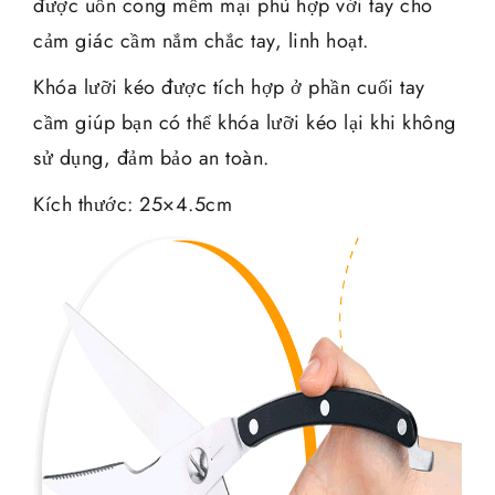
được uốn cong mềm mại phù hợp với tay cho
cảm giác cầm nắm chắc tay, linh hoạt.
Khóa lưỡi kéo được tích hợp ở phần cuối tay
cầm giúp bạn có thể khóa lưỡi kéo lại khi không
sử dụng, đảm bảo an toàn.
Kích thước: 25×4.5cm