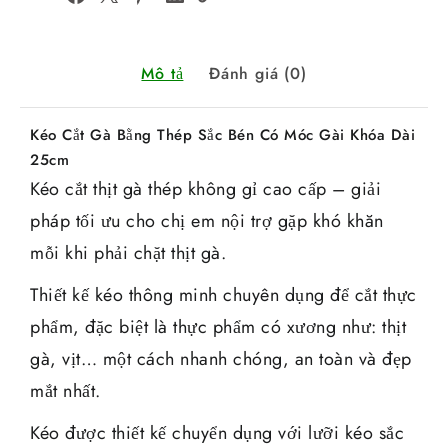
Mô tả
Đánh giá (0)
Kéo Cắt Gà Bằng Thép Sắc Bén Có Móc Gài Khóa Dài
25cm
Kéo cắt thịt gà thép không gỉ cao cấp – giải
pháp tối ưu cho chị em nội trợ gặp khó khăn
mỗi khi phải chặt thịt gà.
Thiết kế kéo thông minh chuyên dụng để cắt thực
phẩm, đặc biệt là thực phẩm có xương như: thịt
gà, vịt… một cách nhanh chóng, an toàn và đẹp
mắt nhất.
Kéo được thiết kế chuyển dụng với lưỡi kéo sắc