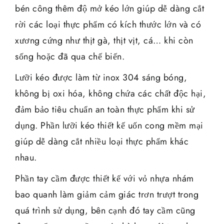
bén công thêm độ mở kéo lớn giúp dễ dàng cắt
rời các loại thực phẩm có kích thước lớn và có
xương cứng như thịt gà, thịt vịt, cá… khi còn
sống hoặc đã qua chế biến.
Lưỡi kéo được làm từ inox 304 sáng bóng,
không bị oxi hóa, không chứa các chất độc hại,
đảm bảo tiêu chuẩn an toàn thực phẩm khi sử
dụng. Phần lưỡi kéo thiết kế uốn cong mềm mại
giúp dễ dàng cắt nhiều loại thực phẩm khác
nhau.
Phần tay cầm được thiết kế với vỏ nhựa nhám
bao quanh làm giảm cảm giác trơn trượt trong
quá trình sử dụng, bên cạnh đó tay cầm cũng