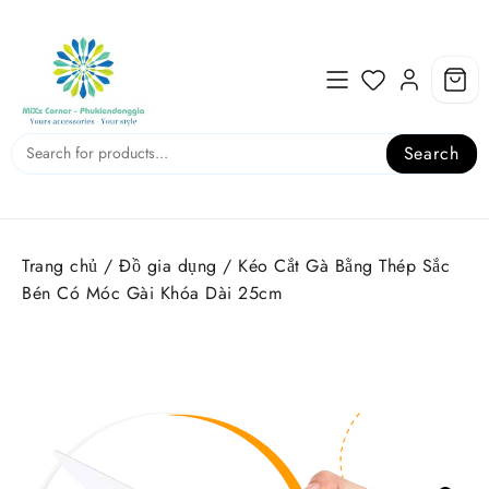
Skip
to
content
Search
Trang chủ
/
Đồ gia dụng
/ Kéo Cắt Gà Bằng Thép Sắc
Bén Có Móc Gài Khóa Dài 25cm