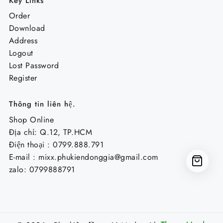
Key Links
Order
Download
Address
Logout
Lost Password
Register
Thông tin liên hệ.
Shop Online
Địa chỉ: Q.12, TP.HCM
Điện thoại : 0799.888.791
E-mail :
mixx.phukiendonggia@gmail.com
zalo: 0799888791