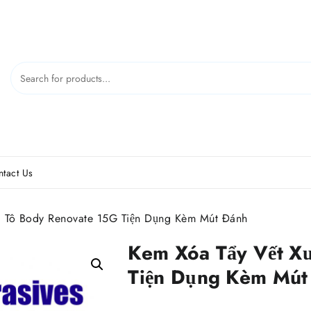
tact Us
 Tô Body Renovate 15G Tiện Dụng Kèm Mút Đánh
Kem Xóa Tẩy Vết X
Tiện Dụng Kèm Mút