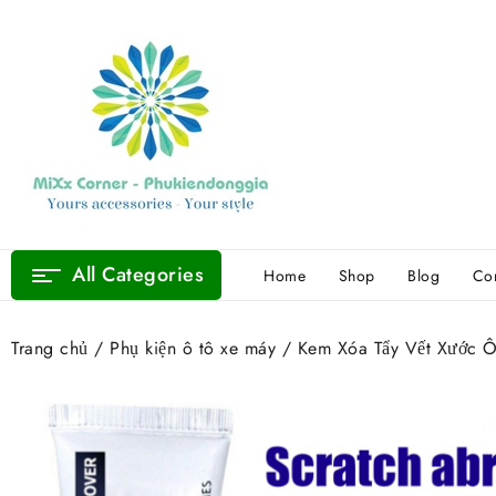
Skip
to
content
All Categories
Home
Shop
Blog
Con
Trang chủ
/
Phụ kiện ô tô xe máy
/ Kem Xóa Tẩy Vết Xước Ô