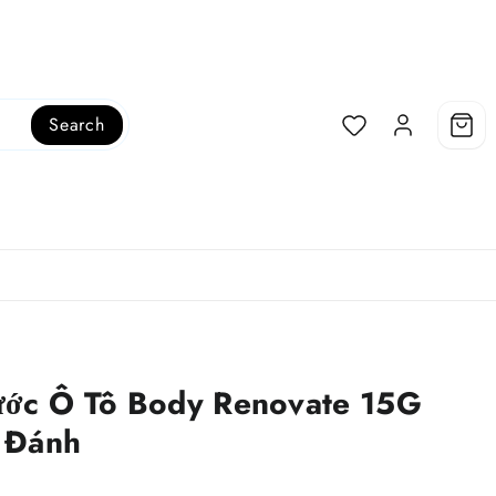
Search
ước Ô Tô Body Renovate 15G
 Đánh