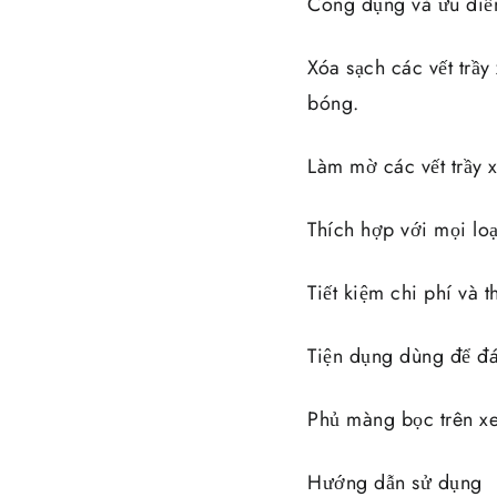
Công dụng và ưu điể
Xóa sạch các vết trầ
bóng.
Làm mờ các vết trầy 
Thích hợp với mọi loạ
Tiết kiệm chi phí và 
Tiện dụng dùng để đá
Phủ màng bọc trên x
Hướng dẫn sử dụng