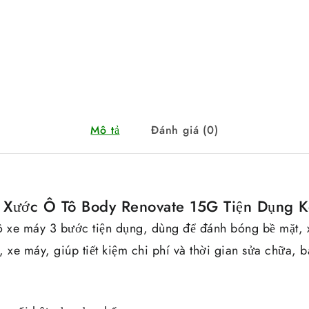
Mô tả
Đánh giá (0)
t Xước Ô Tô Body Renovate 15G Tiện Dụng 
ô xe máy 3 bước tiện dụng, dùng để đánh bóng bề mặt, x
ô, xe máy, giúp tiết kiệm chi phí và thời gian sửa chữa, 