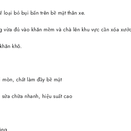
loại bỏ bụi bẩn trên bề mặt thân xe.
g vừa đủ vào khăn mềm và chà lên khu vực cần xóa xướ
 khăn khô.
ài mòn, chất làm đầy bề mặt
, sửa chữa nhanh, hiệu suất cao
ông