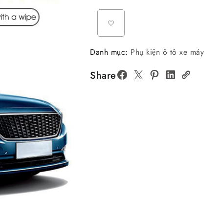
Danh mục:
Phụ kiện ô tô xe máy
Share