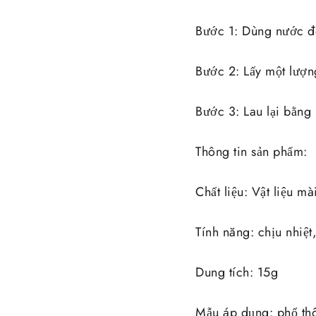
Bước 1: Dùng nước để 
Bước 2: Lấy một lượn
Bước 3: Lau lại bằng
Thông tin sản phẩm:
Chất liệu: Vật liệu m
Tính năng: chịu nhiệt
Dung tích: 15g
Mẫu áp dụng: phổ th