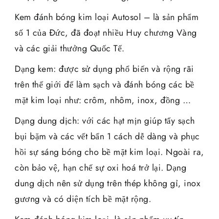
Kem đánh bóng kim loại Autosol – là sản phẩm
số 1 của Đức, đã đoạt nhiều Huy chương Vàng
và các giải thưởng Quốc Tế.
Dạng kem: được sử dụng phổ biến và rộng rãi
trên thế giới để làm sạch và đánh bóng các bề
mặt kim loại như: crôm, nhôm, inox, đồng …
Dạng dung dịch: với các hạt mịn giúp tẩy sạch
bụi bặm và các vết bẩn 1 cách dễ dàng và phục
hồi sự sáng bóng cho bề mặt kim loại. Ngoài ra,
còn bảo vệ, hạn chế sự oxi hoá trở lại. Dạng
dung dịch nên sử dụng trên thép không gỉ, inox
gương và có diện tích bề mặt rộng.