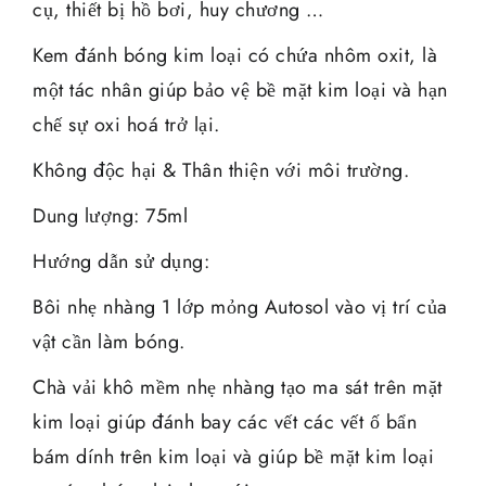
cụ, thiết bị hồ bơi, huy chương …
Kem đánh bóng kim loại có chứa nhôm oxit, là
một tác nhân giúp bảo vệ bề mặt kim loại và hạn
chế sự oxi hoá trở lại.
Không độc hại & Thân thiện với môi trường.
Dung lượng: 75ml
Hướng dẫn sử dụng:
Bôi nhẹ nhàng 1 lớp mỏng Autosol vào vị trí của
vật cần làm bóng.
Chà vải khô mềm nhẹ nhàng tạo ma sát trên mặt
kim loại giúp đánh bay các vết các vết ố bẩn
bám dính trên kim loại và giúp bề mặt kim loại