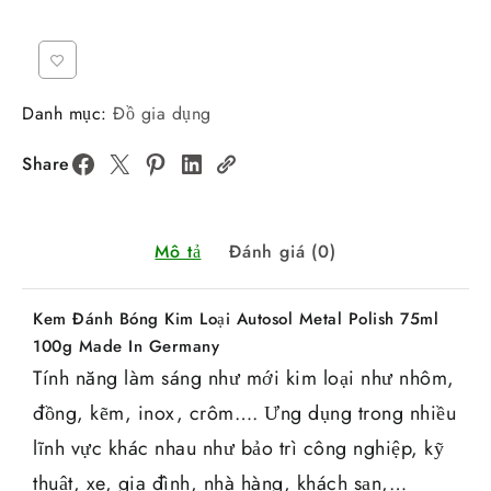
Danh mục:
Đồ gia dụng
Share
Mô tả
Đánh giá (0)
Kem Đánh Bóng Kim Loại Autosol Metal Polish 75ml
100g Made In Germany
Tính năng làm sáng như mới kim loại như nhôm,
đồng, kẽm, inox, crôm…. Ưng dụng trong nhiều
lĩnh vực khác nhau như bảo trì công nghiệp, kỹ
thuật, xe, gia đình, nhà hàng, khách sạn,…