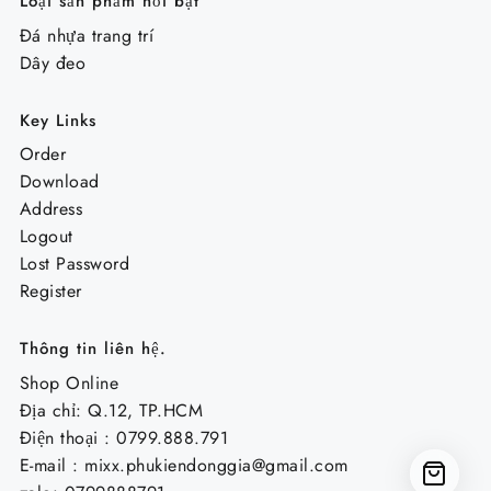
Loại sản phẩm nổi bật
Đá nhựa trang trí
Dây đeo
Key Links
Order
Download
Address
Logout
Lost Password
Register
Thông tin liên hệ.
Shop Online
Địa chỉ: Q.12, TP.HCM
Điện thoại : 0799.888.791
E-mail :
mixx.phukiendonggia@gmail.com