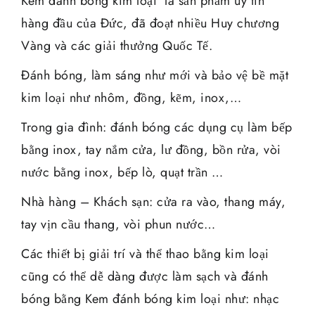
Kem đánh bóng kim loại là sản phẩm uy tín
hàng đầu của Đức, đã đoạt nhiều Huy chương
Vàng và các giải thưởng Quốc Tế.
Đánh bóng, làm sáng như mới và bảo vệ bề mặt
kim loại như nhôm, đồng, kẽm, inox,…
Trong gia đình: đánh bóng các dụng cụ làm bếp
bằng inox, tay nắm cửa, lư đồng, bồn rửa, vòi
nước bằng inox, bếp lò, quạt trần …
Nhà hàng – Khách sạn: cửa ra vào, thang máy,
tay vịn cầu thang, vòi phun nước…
Các thiết bị giải trí và thể thao bằng kim loại
cũng có thể dễ dàng được làm sạch và đánh
bóng bằng Kem đánh bóng kim loại như: nhạc