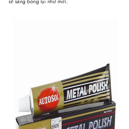
sẽ sáng bóng lại như mới.