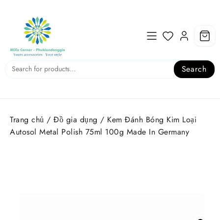
Skip
to
content
Search
Trang chủ
/
Đồ gia dụng
/ Kem Đánh Bóng Kim Loại
Autosol Metal Polish 75ml 100g Made In Germany