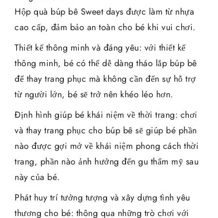
Hộp quà búp bê Sweet days được làm từ nhựa
cao cấp, đảm bảo an toàn cho bé khi vui chơi.
Thiết kế thông minh và đáng yêu: với thiết kế
thông minh, bé có thể dễ dàng tháo lắp búp bê
để thay trang phục mà không cần đến sự hỗ trợ
từ người lớn, bé sẽ trở nên khéo léo hơn.
Định hình giúp bé khái niệm về thời trang: chơi
và thay trang phục cho búp bê sẽ giúp bé phần
nào được gợi mở về khái niệm phong cách thời
trang, phần nào ảnh hưởng đến gu thẩm mỹ sau
này của bé.
Phát huy trí tưởng tượng và xây dựng tình yêu
thương cho bé: thông qua những trò chơi với