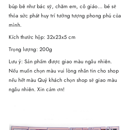
búp bê như bác sỹ, chăm em, cô giáo… bé sẽ
thỏa sức phát huy trí tưởng tượng phong phú của
mình.
Kích thước hộp: 32x23x5 cm
Trọng lượng: 200g
Lưu ý: Sản phẩm được giao màu ngẫu nhiên.
Nếu muốn chọn màu vui lòng nhắn tin cho shop
nếu hết màu Quý khách chọn shop sẽ giao màu
ngẫu nhiên. Xin cảm ơn!