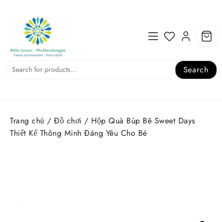
Skip
to
content
Search
Trang chủ
/
Đồ chơi
/ Hộp Quà Búp Bê Sweet Days
Thiết Kế Thông Minh Đáng Yêu Cho Bé