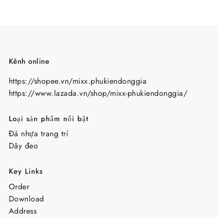
Kênh online
https://shopee.vn/mixx.phukiendonggia
https://www.lazada.vn/shop/mixx-phukiendonggia/
Loại sản phẩm nổi bật
Đá nhựa trang trí
Dây đeo
Key Links
Order
Download
Address