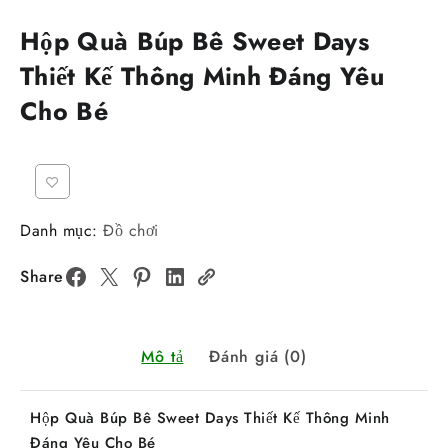
Hộp Quà Búp Bê Sweet Days
Thiết Kế Thông Minh Đáng Yêu
Cho Bé
Danh mục:
Đồ chơi
Share
Mô tả
Đánh giá (0)
Hộp Quà Búp Bê Sweet Days Thiết Kế Thông Minh
Đáng Yêu Cho Bé