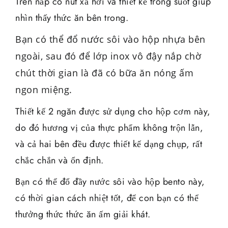
Trên nắp có nút xả hơi và thiết kế trong suốt giúp
nhìn thấy thức ăn bên trong.
Bạn có thể đổ nước sôi vào hộp nhựa bên
ngoài, sau đó để lớp inox vô đậy nắp chờ
chút thời gian là đã có bữa ăn nóng ấm
ngon miệng.
Thiết kế 2 ngăn được sử dụng cho hộp cơm này,
do đó hương vị của thực phẩm không trộn lẫn,
và cả hai bên đều được thiết kế dạng chụp, rất
chắc chắn và ổn định.
Bạn có thể đổ đầy nước sôi vào hộp bento này,
có thời gian cách nhiệt tốt, để con bạn có thể
thưởng thức thức ăn ấm giải khát.