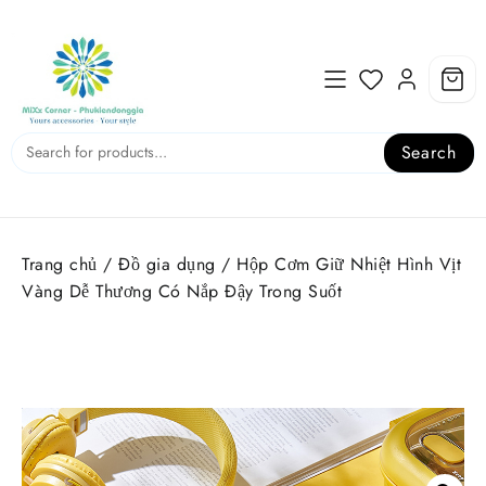
Skip
to
content
Search
Trang chủ
/
Đồ gia dụng
/ Hộp Cơm Giữ Nhiệt Hình Vịt
Vàng Dễ Thương Có Nắp Đậy Trong Suốt