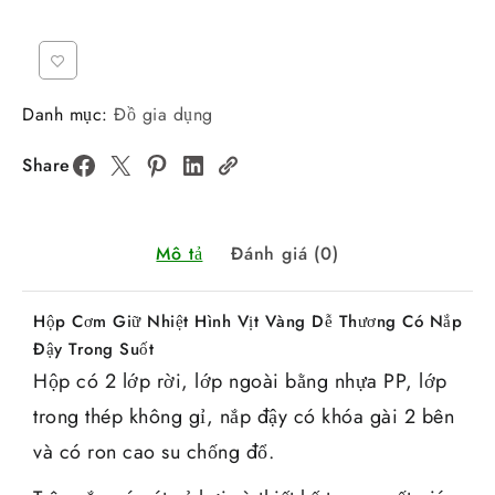
Danh mục:
Đồ gia dụng
Share
Mô tả
Đánh giá (0)
Hộp Cơm Giữ Nhiệt Hình Vịt Vàng Dễ Thương Có Nắp
Đậy Trong Suốt
Hộp có 2 lớp rời, lớp ngoài bằng nhựa PP, lớp
trong thép không gỉ, nắp đậy có khóa gài 2 bên
và có ron cao su chống đổ.