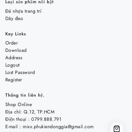
Loại sản phẩm nổi bật
Đá nhựa trang trí
Dây đeo
Key Links
Order
Download
Address
Logout
Lost Password
Register
Thông tin liên hệ.
Shop Online
Địa chỉ: Q.12, TP.HCM
Điện thoại : 0799.888.791
E-mail :
mixx.phukiendonggia@gmail.com