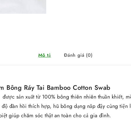
Mô tả
Đánh giá (0)
m Bông Ráy Tai Bamboo Cotton Swab
 được sản xuất từ 100% bông thiên nhiên thuần khiết, 
i độ đàn hồi thích hợp, hũ bông dạng nắp đậy cùng tiện 
biệt giúp chăm sóc thật an toàn cho cả gia đình.