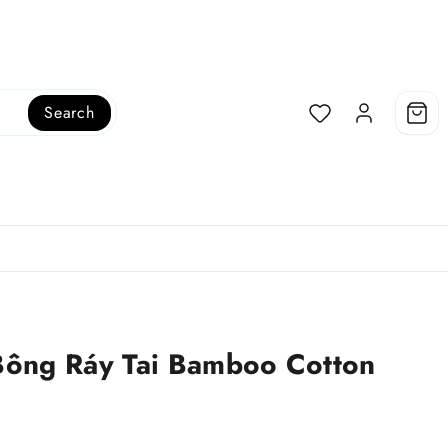
Search
ông Ráy Tai Bamboo Cotton