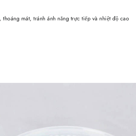
 thoáng mát, tránh ánh nắng trực tiếp và nhiệt độ cao