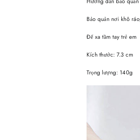
Hướng dẫn bảo quản
Bảo quản nơi khô ráo,
Để xa tầm tay trẻ em
Kích thước: 7.3 cm
Trọng lượng: 140g