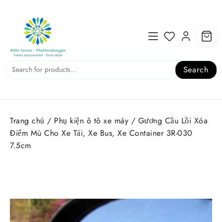
Skip
to
content
Search
Trang chủ
/
Phụ kiện ô tô xe máy
/ Gương Cầu Lồi Xóa
Điểm Mù Cho Xe Tải, Xe Bus, Xe Container 3R-030
7.5cm