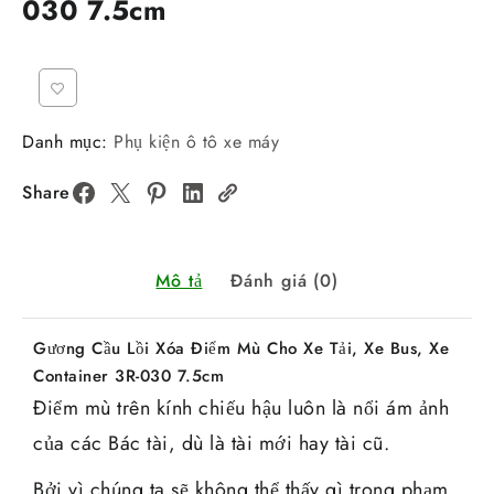
030 7.5cm
Danh mục:
Phụ kiện ô tô xe máy
Share
Mô tả
Đánh giá (0)
Gương Cầu Lồi Xóa Điểm Mù Cho Xe Tải, Xe Bus, Xe
Container 3R-030 7.5cm
Điểm mù trên kính chiếu hậu luôn là nổi ám ảnh
của các Bác tài, dù là tài mới hay tài cũ.
Bởi vì chúng ta sẽ không thể thấy gì trong phạm