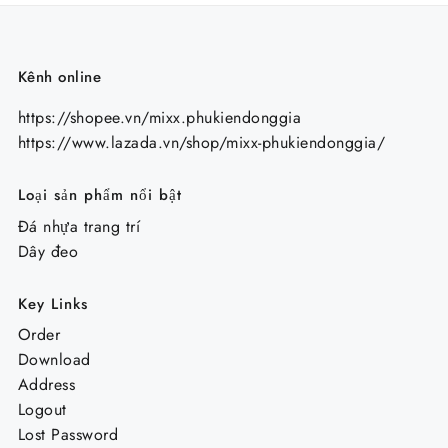
Kênh online
https://shopee.vn/mixx.phukiendonggia
https://www.lazada.vn/shop/mixx-phukiendonggia/
Loại sản phẩm nổi bật
Đá nhựa trang trí
Dây đeo
Key Links
Order
Download
Address
Logout
Lost Password