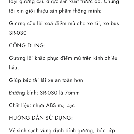
loại gương cầu được sản xuất trước đó. Chúng
tôi xin giới thiệu sản phẩm thông minh:
Gương cầu lồi xoá điểm mù cho xe tải, xe bus
3R-030
CÔNG DỤNG:
Gương lồi khắc phục điểm mù trên kính chiếu
hậu.
Giúp bác tài lái xe an toàn hơn.
Đường kính: 3R-030 là 75mm
Chất liệu: nhựa ABS mạ bạc
HƯỚNG DẪN SỬ DỤNG:
Vệ sinh sạch vùng định dính gương, bóc lớp