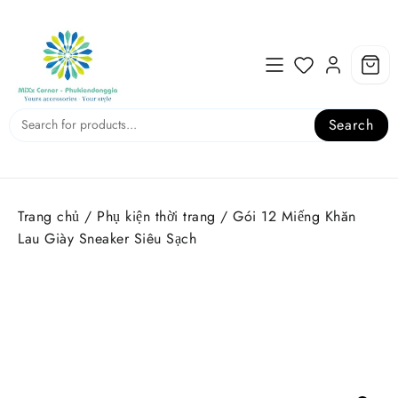
Skip
to
content
Search
Trang chủ
/
Phụ kiện thời trang
/ Gói 12 Miếng Khăn
Lau Giày Sneaker Siêu Sạch