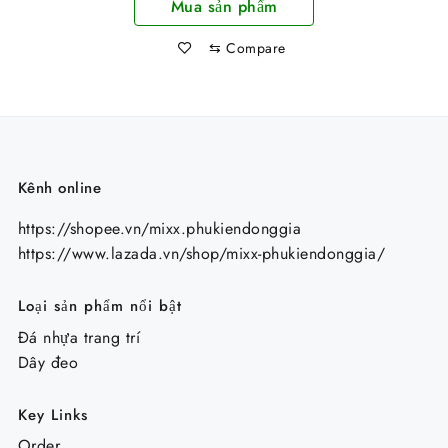
Mua sản phẩm
⇆
Compare
Kênh online
https://shopee.vn/mixx.phukiendonggia
https://www.lazada.vn/shop/mixx-phukiendonggia/
Loại sản phẩm nổi bật
Đá nhựa trang trí
Dây đeo
Key Links
Order