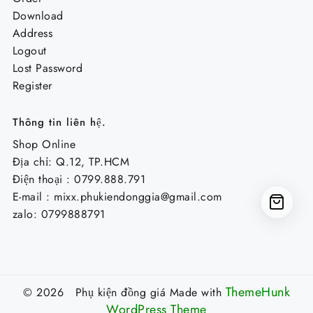
Download
Address
Logout
Lost Password
Register
Thông tin liên hệ.
Shop Online
Địa chỉ: Q.12, TP.HCM
Điện thoại : 0799.888.791
E-mail :
mixx.phukiendonggia@gmail.com
zalo: 0799888791
ThemeHunk
© 2026 Phụ kiện đồng giá
Made with
WordPress Theme