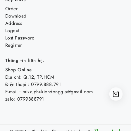
Order
Download
Address
Logout
Lost Password
Register
Thông tin liên hệ.
Shop Online
Địa chỉ: Q.12, TP.HCM
Điện thoại : 0799.888.791
E-mail :
mixx.phukiendonggia@gmail.com
zalo: 0799888791