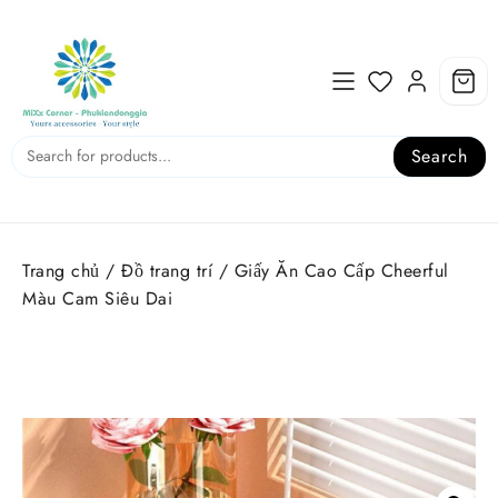
Skip
to
content
Search
Trang chủ
/
Đồ trang trí
/ Giấy Ăn Cao Cấp Cheerful
Màu Cam Siêu Dai