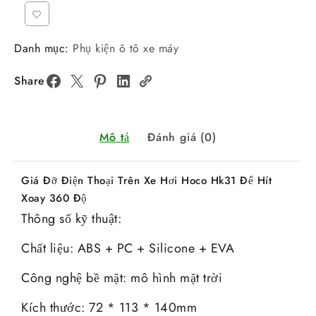
Danh mục:
Phụ kiện ô tô xe máy
Share
Mô tả
Đánh giá (0)
Giá Đỡ Điện Thoại Trên Xe Hơi Hoco Hk31 Đế Hít
Xoay 360 Độ
Thông số kỹ thuật:
Chất liệu: ABS + PC + Silicone + EVA
Công nghệ bề mặt: mô hình mặt trời
Kích thước: 72 * 113 * 140mm