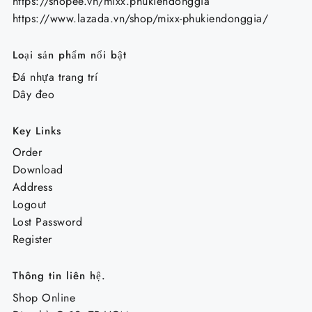
https://shopee.vn/mixx.phukiendonggia
https://www.lazada.vn/shop/mixx-phukiendonggia/
Loại sản phẩm nổi bật
Đá nhựa trang trí
Dây đeo
Key Links
Order
Download
Address
Logout
Lost Password
Register
Thông tin liên hệ.
Shop Online