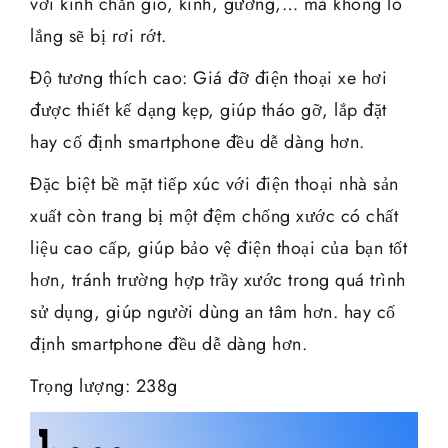
với kính chắn gió, kính, gương,… mà không lo
lắng sẽ bị rơi rớt.
Độ tương thích cao: Giá đỡ điện thoại xe hơi
được thiết kế dạng kẹp, giúp tháo gỡ, lắp đặt
hay cố định smartphone đều dễ dàng hơn.
Đặc biệt bề mặt tiếp xúc với điện thoại nhà sản
xuất còn trang bị một đệm chống xước có chất
liệu cao cấp, giúp bảo vệ điện thoại của bạn tốt
hơn, tránh trường hợp trầy xước trong quá trình
sử dụng, giúp người dùng an tâm hơn. hay cố
định smartphone đều dễ dàng hơn.
Trọng lượng: 238g