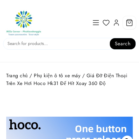
Skip
to
content
Search
Trang chủ
/
Phụ kiện ô tô xe máy
/ Giá Đỡ Điện Thoại
Trên Xe Hơi Hoco Hk31 Đế Hít Xoay 360 Độ