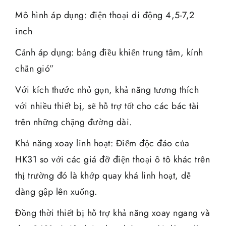
Mô hình áp dụng: điện thoại di động 4,5-7,2
inch
Cảnh áp dụng: bảng điều khiển trung tâm, kính
chắn gió”
Với kích thước nhỏ gọn, khả năng tương thích
với nhiều thiết bị, sẽ hỗ trợ tốt cho các bác tài
trên những chặng đường dài.
Khả năng xoay linh hoạt: Điểm độc đáo của
HK31 so với các giá đỡ điện thoại ô tô khác trên
thị trường đó là khớp quay khá linh hoạt, dễ
dàng gập lên xuống.
Đồng thời thiết bị hỗ trợ khả năng xoay ngang và