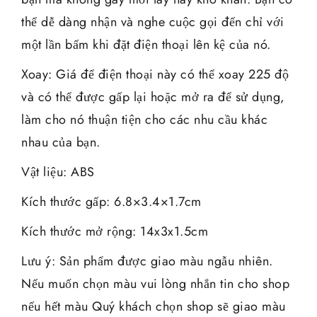
thể dễ dàng nhận và nghe cuộc gọi đến chỉ với
một lần bấm khi đặt điện thoại lên kệ của nó.
Xoay: Giá để điện thoại này có thể xoay 225 độ
và có thể được gấp lại hoặc mở ra để sử dụng,
làm cho nó thuận tiện cho các nhu cầu khác
nhau của bạn.
Vật liệu: ABS
Kích thước gấp: 6.8×3.4×1.7cm
Kích thước mở rộng: 14x3x1.5cm
Lưu ý: Sản phẩm được giao màu ngẫu nhiên.
Nếu muốn chọn màu vui lòng nhắn tin cho shop
nếu hết màu Quý khách chọn shop sẽ giao màu