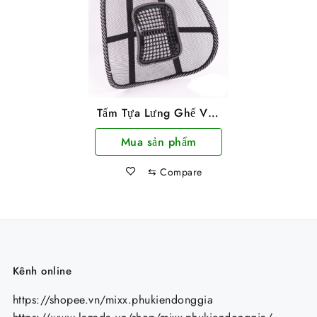
Tấm Tựa Lưng Ghế Văn
Phòng Bảo Vệ Cột Sống
Mua sản phẩm
⇆
Compare
Kênh online
https://shopee.vn/mixx.phukiendonggia