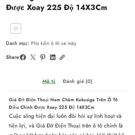
Được Xoay 225 Độ 14X3Cm
Danh mục:
Phụ kiện ô tô xe máy
Share
Mô tả
Đánh giá (0)
Giá Đỡ Điện Thoại Nam Châm Kakusiga Trên Ô Tô
Điều Chỉnh Được Xoay 225 Độ 14X3Cm
Cuộc sống hiện đại luôn đòi hỏi sự linh hoạt và
tiện lợi, và Giá Đỡ Điện Thoại trên ô tô chính là