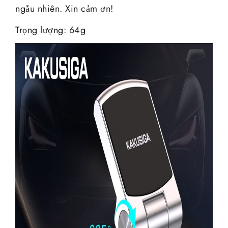
ngẫu nhiên. Xin cảm ơn!
Trọng lượng: 64g