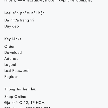
https://www.lazada.vn/shop/mixx-phukiendonggia/
Loại sản phẩm nổi bật
Đá nhựa trang trí
Dây đeo
Key Links
Order
Download
Address
Logout
Lost Password
Register
Thông tin liên hệ.
Shop Online
Địa chỉ: Q.12, TP.HCM