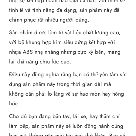
một sự kết hợp hoàn hảo của cả hai. Với thiết kế
tinh tế và tính năng đa dạng, sản phẩm này đã
chinh phục rất nhiều người dùng.
Sản phẩm được làm từ vật liệu chất lượng cao,
với bộ khung hợp kim siêu cứng kết hợp với
nhựa ABS nhẹ nhàng nhưng cực kỳ bền, mang
lại khả năng chịu lực cao.
Điều này đồng nghĩa rằng bạn có thể yên tâm sử
dụng sản phẩm này trong thời gian dài mà
không cần phải lo lắng về sự hao mòn hay hỏng
hóc.
Cho dù bạn đang bận tay, lái xe, hay thậm chí
làm bếp, sản phẩm này sẽ luôn đồng hành cùng
bạn mà không gây mỏi tay hay khó khăn. Bạn có