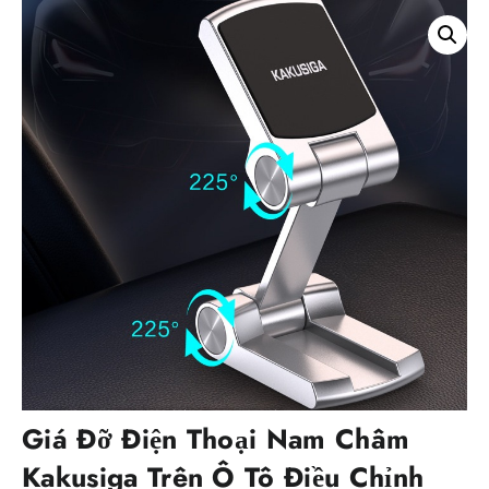
Giá Đỡ Điện Thoại Nam Châm
Kakusiga Trên Ô Tô Điều Chỉnh