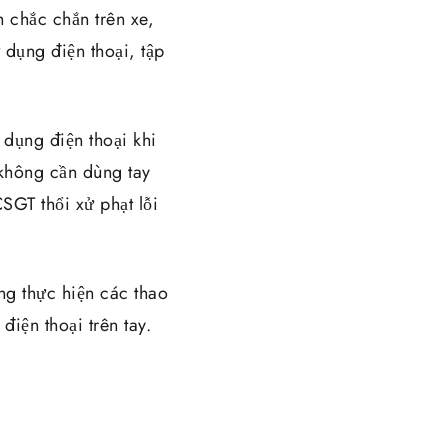
h chắc chắn trên xe,
 dụng điện thoại, tập
dụng điện thoại khi
ẽ không cần dùng tay
SGT thổi xử phạt lỗi
ng thực hiện các thao
iện thoại trên tay.