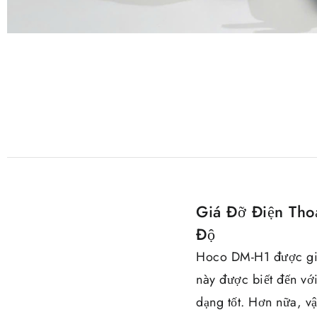
Giá Đỡ Điện Tho
Độ
Hoco DM-H1 được gia 
này được biết đến vớ
dạng tốt. Hơn nữa, vậ