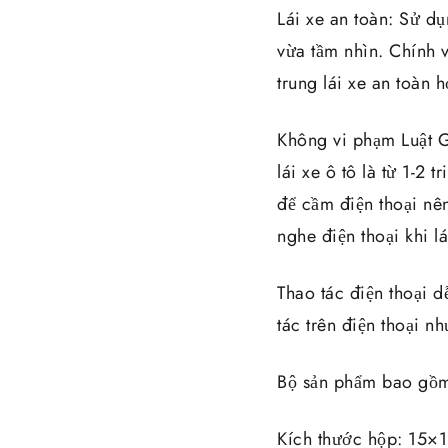
Lái xe an toàn: Sử dụ
vừa tầm nhìn. Chính v
trung lái xe an toàn h
Không vi phạm Luật G
lái xe ô tô là từ 1-2 
để cầm điện thoại nê
nghe điện thoại khi lá
Thao tác điện thoại d
tác trên điện thoại n
Bộ sản phẩm bao gồm
Kích thước hộp: 15×