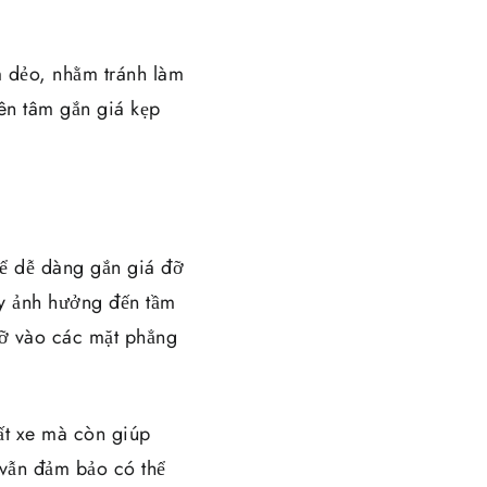
m dẻo, nhằm tránh làm
yên tâm gắn giá kẹp
hể dễ dàng gắn giá đỡ
ay ảnh hưởng đến tầm
 đỡ vào các mặt phẳng
hất xe mà còn giúp
 vẫn đảm bảo có thể