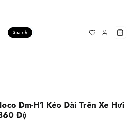
Search
Hoco Dm-H1 Kéo Dài Trên Xe Hơi
 360 Độ