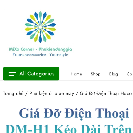
Skip
to
content
All Categories
Home
Shop
Blog
Con
Trang chủ
/
Phụ kiện ô tô xe máy
/ Giá Đỡ Điện Thoại Hoco 