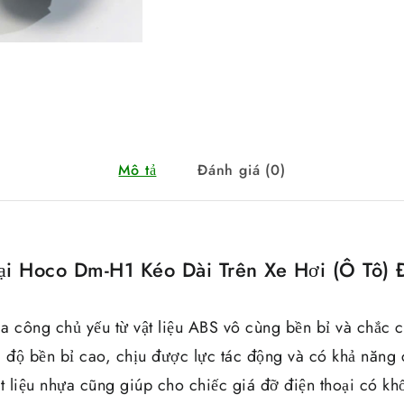
Mô tả
Đánh giá (0)
ại Hoco Dm-H1 Kéo Dài Trên Xe Hơi (Ô Tô) 
công chủ yếu từ vật liệu ABS vô cùng bền bỉ và chắc chắ
i độ bền bỉ cao, chịu được lực tác động và có khả năng 
t liệu nhựa cũng giúp cho chiếc giá đỡ điện thoại có kh