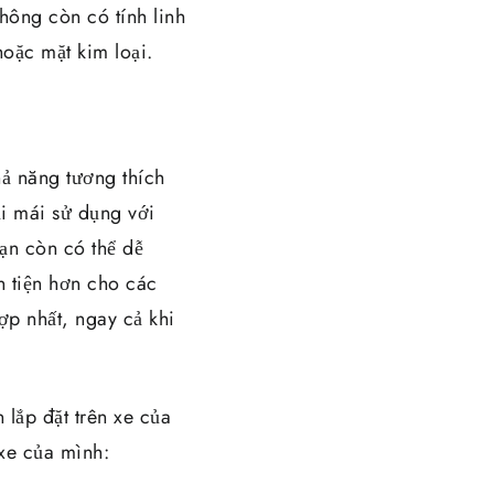
không còn có tính linh
hoặc mặt kim loại.
ả năng tương thích
ải mái sử dụng với
ạn còn có thể dễ
n tiện hơn cho các
ợp nhất, ngay cả khi
 lắp đặt trên xe của
 xe của mình: