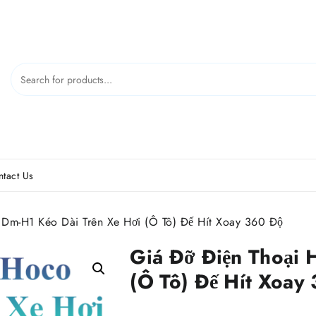
tact Us
Dm-H1 Kéo Dài Trên Xe Hơi (Ô Tô) Đế Hít Xoay 360 Độ
Giá Đỡ Điện Thoại 
(Ô Tô) Đế Hít Xoay