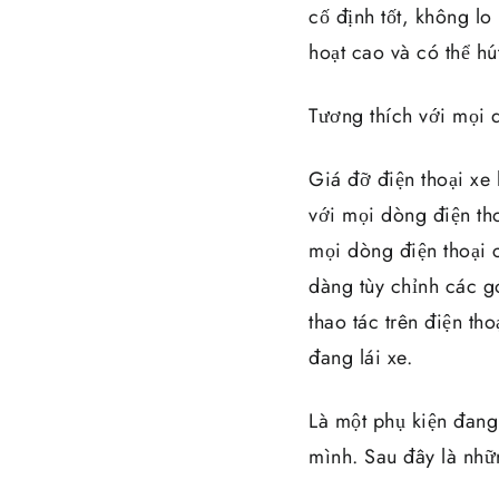
cố định tốt, không lo
hoạt cao và có thể h
Tương thích với mọi 
Giá đỡ điện thoại x
với mọi dòng điện th
mọi dòng điện thoại 
dàng tùy chỉnh các g
thao tác trên điện th
đang lái xe.
Là một phụ kiện đang 
mình. Sau đây là nhữ