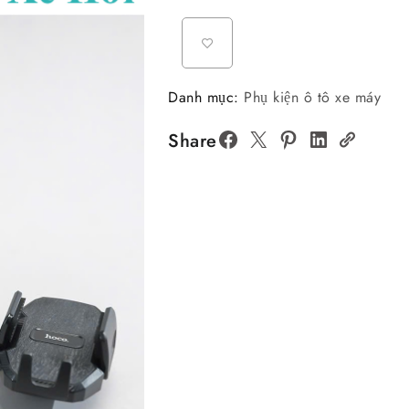
Danh mục:
Phụ kiện ô tô xe máy
Share