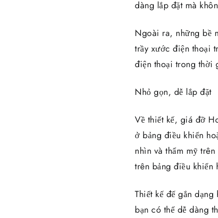
dàng lắp đặt mà không
Ngoài ra, những bề m
trầy xước điện thoại 
điện thoại trong thời
Nhỏ gọn, dễ lắp đặt
Về thiết kế, giá đỡ 
ở bảng điều khiển ho
nhìn và thẩm mỹ trên
trên bảng điều khiển
Thiết kế đế gắn dạng
bạn có thể dễ dàng th