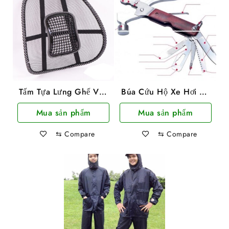
Tấm Tựa Lưng Ghế Văn
Búa Cứu Hộ Xe Hơi Đa
Phòng Bảo Vệ Cột Sống
Năng 7 Trong 1 Cao
Mua sản phẩm
Mua sản phẩm
Cấp
⇆
Compare
⇆
Compare