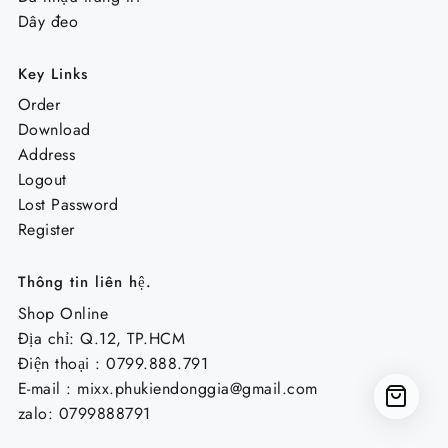
Dây đeo
Key Links
Order
Download
Address
Logout
Lost Password
Register
Thông tin liên hệ.
Shop Online
Địa chỉ: Q.12, TP.HCM
Điện thoại : 0799.888.791
E-mail :
mixx.phukiendonggia@gmail.com
zalo: 0799888791