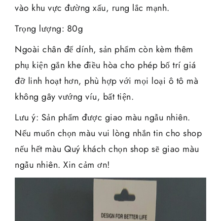
vào khu vực đường xấu, rung lắc mạnh.
Trọng lượng: 80g
Ngoài chân đế dính, sản phẩm còn kèm thêm
phụ kiện gắn khe điều hòa cho phép bố trí giá
đỡ linh hoạt hơn, phù hợp với mọi loại ô tô mà
không gây vướng víu, bất tiện.
Lưu ý: Sản phẩm được giao màu ngẫu nhiên.
Nếu muốn chọn màu vui lòng nhắn tin cho shop
nếu hết màu Quý khách chọn shop sẽ giao màu
ngẫu nhiên. Xin cảm ơn!