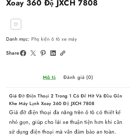
Xoay 360 Độ JXCH 7808
Danh mục:
Phụ kiện ô tô xe máy
Share
Mô tả
Đánh giá (0)
Giá Đỡ Điện Thoại 2 Trong 1 Có Đế Hít Và Đầu Gắn
Khe Máy Lạnh Xoay 360 Độ JXCH 7808
Giá đỡ điện thoại đa năng trên ô tô có thiết kế
nhỏ gọn, giúp cho lái xe thuận tiện hơn khi cần
sử dụng điện thoại mà vẫn đảm bảo an toàn.