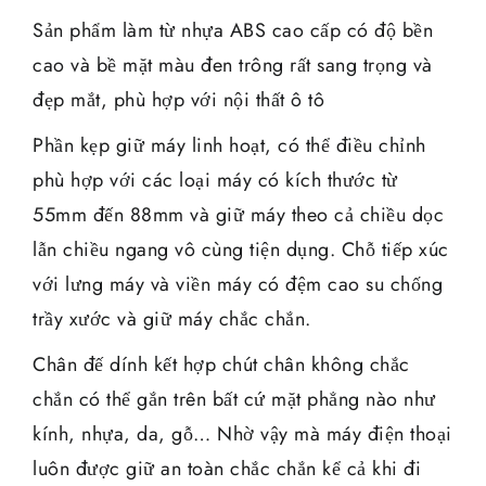
Sản phẩm làm từ nhựa ABS cao cấp có độ bền
cao và bề mặt màu đen trông rất sang trọng và
đẹp mắt, phù hợp với nội thất ô tô
Phần kẹp giữ máy linh hoạt, có thể điều chỉnh
phù hợp với các loại máy có kích thước từ
55mm đến 88mm và giữ máy theo cả chiều dọc
lẫn chiều ngang vô cùng tiện dụng. Chỗ tiếp xúc
với lưng máy và viền máy có đệm cao su chống
trầy xước và giữ máy chắc chắn.
Chân đế dính kết hợp chút chân không chắc
chắn có thể gắn trên bất cứ mặt phẳng nào như
kính, nhựa, da, gỗ… Nhờ vậy mà máy điện thoại
luôn được giữ an toàn chắc chắn kể cả khi đi