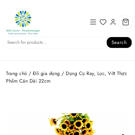
Skip
to
content
Search
Trang chủ
/
Đồ gia dụng
/ Dụng Cụ Ray, Lọc, Vớt Thực
Phẩm Cán Dài 22cm