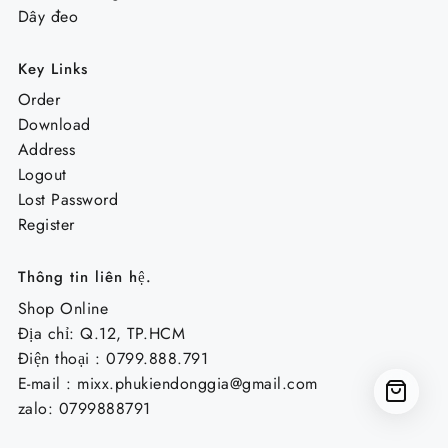
Dây đeo
Key Links
Order
Download
Address
Logout
Lost Password
Register
Thông tin liên hệ.
Shop Online
Địa chỉ: Q.12, TP.HCM
Điện thoại : 0799.888.791
E-mail :
mixx.phukiendonggia@gmail.com
zalo: 0799888791