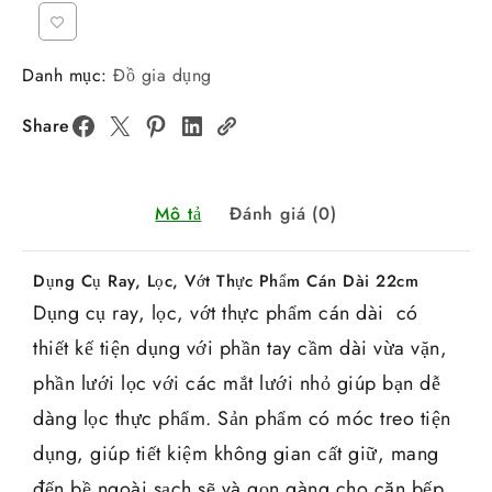
Danh mục:
Đồ gia dụng
Share
Mô tả
Đánh giá (0)
Dụng Cụ Ray, Lọc, Vớt Thực Phẩm Cán Dài 22cm
Dụng cụ ray, lọc, vớt thực phẩm cán dài có
thiết kế tiện dụng với phần tay cầm dài vừa vặn,
phần lưới lọc với các mắt lưới nhỏ giúp bạn dễ
dàng lọc thực phẩm. Sản phẩm có móc treo tiện
dụng, giúp tiết kiệm không gian cất giữ, mang
đến bề ngoài sạch sẽ và gọn gàng cho căn bếp