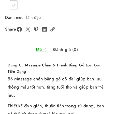
Danh mục:
làm đẹp
Share
Mô tả
Đánh giá (0)
Dụng Cụ Massage Chân 6 Thanh Bằng Gỗ Loại Lớn
Tiện Dụng
Bộ Massage chân bằng gỗ cỡ đại giúp bạn lưu
thông máu tốt hơn, tăng tuổi thọ và giúp bạn trẻ
lâu.
Thiết kế đơn giản, thuận tiện trong sử dụng, bạn
có thể sử dụng ở mọi lúc mọi nơi.