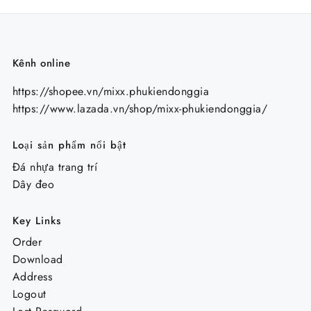
Kênh online
https://shopee.vn/mixx.phukiendonggia
https://www.lazada.vn/shop/mixx-phukiendonggia/
Loại sản phẩm nổi bật
Đá nhựa trang trí
Dây đeo
Key Links
Order
Download
Address
Logout