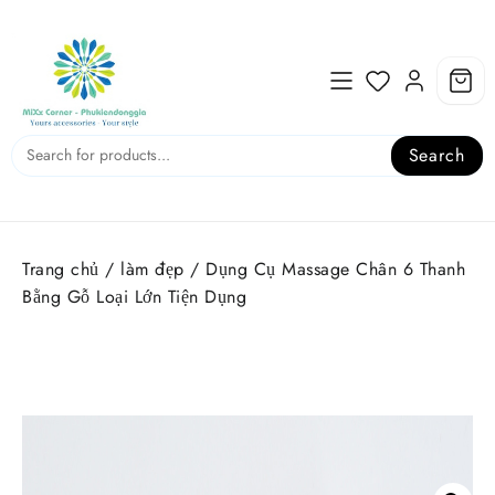
Skip
to
content
Search
Trang chủ
/
làm đẹp
/ Dụng Cụ Massage Chân 6 Thanh
Bằng Gỗ Loại Lớn Tiện Dụng