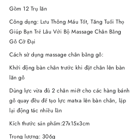
Gồm 12 Trụ lăn
Công dụng: Lưu Thông Máu Tốt, Tăng Tuổi Thọ
Giúp Bạn Trẻ Lâu Với Bộ Massage Chân Bằng
Gỗ Cỡ Đại
Cách sử dụng massage chân bằng gỗ:
Khởi động bàn chân trước khi đặt chân lên bàn
lăn gỗ
Dùng lực vừa đủ 2 chân miết cho các hàng bánh
gỗ quay đều để tạo lực matxa lên bàn chân, lặp
lại động tác nhiều lần
Kích thước sản phẩm:27x15x3cm
Trọng lượng: 306g