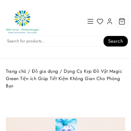
Skip
to
content
Search
Trang chủ
/
Đồ gia dụng
/ Dụng Cụ Kẹp Đồ Vật Magic
Green Tiện ích Giúp Tiết Kiệm Không Gian Cho Phòng
Bạn