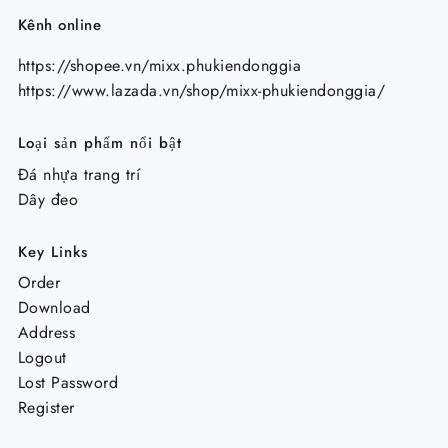
Kênh online
https://shopee.vn/mixx.phukiendonggia
https://www.lazada.vn/shop/mixx-phukiendonggia/
Loại sản phẩm nổi bật
Đá nhựa trang trí
Dây đeo
Key Links
Order
Download
Address
Logout
Lost Password
Register