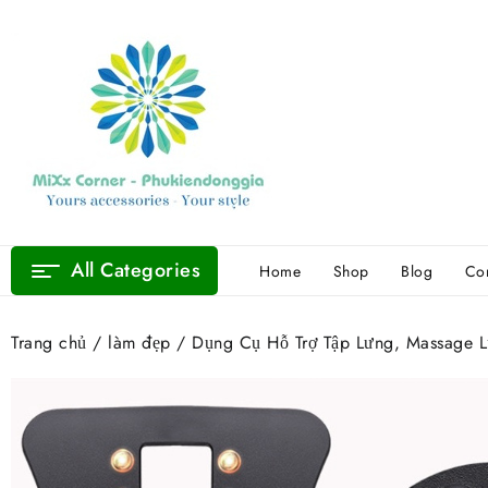
Skip
to
content
All Categories
Home
Shop
Blog
Con
Trang chủ
/
làm đẹp
/ Dụng Cụ Hỗ Trợ Tập Lưng, Massage 