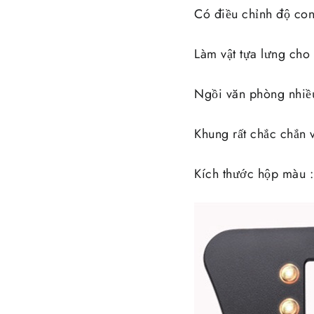
Có điều chỉnh độ co
Làm vật tựa lưng ch
Ngồi văn phòng nhiều 
Khung rất chắc chắn
Kích thước hộp màu