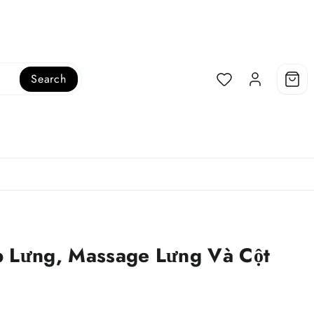
Search
p Lưng, Massage Lưng Và Cột