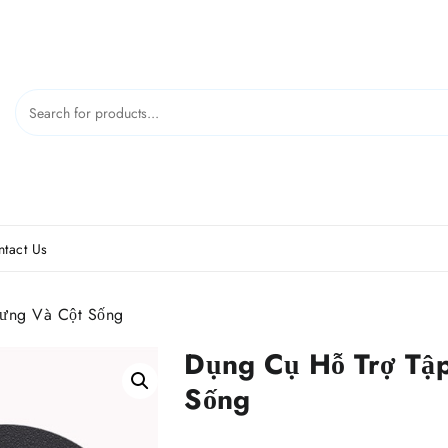
tact Us
Lưng Và Cột Sống
Dụng Cụ Hỗ Trợ Tậ
Sống