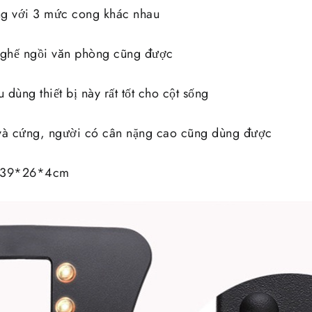
ng với 3 mức cong khác nhau
o ghế ngồi văn phòng cũng được
dùng thiết bị này rất tốt cho cột sống
 và cứng, người có cân nặng cao cũng dùng được
 :39*26*4cm