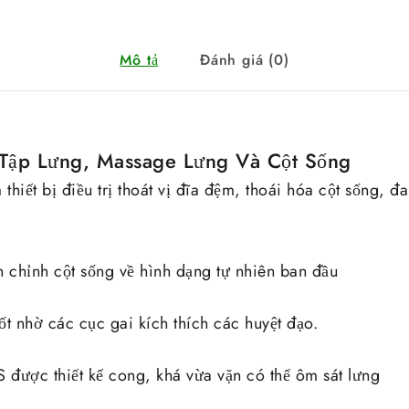
Mô tả
Đánh giá (0)
Tập Lưng, Massage Lưng Và Cột Sống
 thiết bị điều trị thoát vị đĩa đệm, thoái hóa cột sống, đ
ắn chỉnh cột sống về hình dạng tự nhiên ban đầu
t nhờ các cục gai kích thích các huyệt đạo.
được thiết kế cong, khá vừa vặn có thể ôm sát lưng