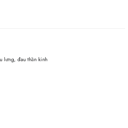
au lưng, đau thần kinh