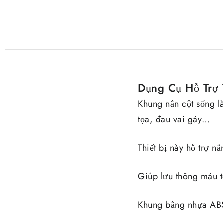
Dụng Cụ Hỗ Trợ 
Khung nắn cột sống là
tọa, đau vai gáy…
Thiết bị này hỗ trợ n
Giúp lưu thông máu tố
Khung bằng nhựa ABS 