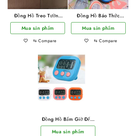
Đồng Hồ Treo Tường
Đồng Hồ Báo Thức
Laba Loại Vuông
Hình Doremon
Mua sản phẩm
Mua sản phẩm
⇆
Compare
⇆
Compare
Đồng Hồ Bấm Giờ Đếm
Ngược Có Giá Đỡ
Mua sản phẩm