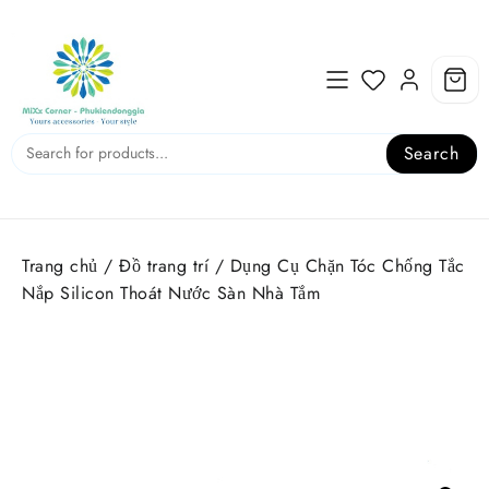
Skip
to
content
Search
Trang chủ
/
Đồ trang trí
/ Dụng Cụ Chặn Tóc Chống Tắc
Nắp Silicon Thoát Nước Sàn Nhà Tắm