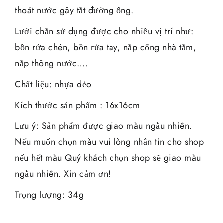
thoát nước gây tắt đường ống.
Lưới chắn sử dụng được cho nhiều vị trí như:
bồn rửa chén, bồn rửa tay, nắp cống nhà tắm,
nắp thông nước….
Chất liệu: nhựa dẻo
Kích thước sản phẩm : 16x16cm
Lưu ý: Sản phẩm được giao màu ngẫu nhiên.
Nếu muốn chọn màu vui lòng nhắn tin cho shop
nếu hết màu Quý khách chọn shop sẽ giao màu
ngẫu nhiên. Xin cảm ơn!
Trọng lượng: 34g