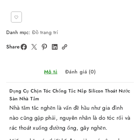
Danh mục:
Đồ trang trí
Share
Mô tả
Đánh giá (0)
Dụng Cụ Chặn Tóc Chống Tắc Nắp Silicon Thoát Nước
Sàn Nhà Tắm
Nhà tắm tắc nghẽn là vấn đề hầu như gia đình
nào cũng gặp phải, nguyên nhân là do tóc rối và
rác thoát xuống đường ống, gây nghẽn.