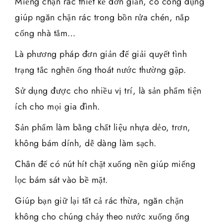
Miếng chặn rác thiết kế đơn giản, có công dụng
giúp ngăn chặn rác trong bồn rửa chén, nắp
cống nhà tắm…
Là phương pháp đơn giản để giải quyết tình
trạng tắc nghẽn ống thoát nước thường gặp.
Sử dụng được cho nhiều vị trí, là sản phẩm tiện
ích cho mọi gia đình.
Sản phẩm làm bằng chất liệu nhựa dẻo, trơn,
không bám dính, dễ dàng làm sạch.
Chân đế có nút hít chặt xuống nền giúp miếng
lọc bám sát vào bề mặt.
Giúp bạn giữ lại tất cả rác thừa, ngăn chặn
không cho chúng chảy theo nước xuống ống