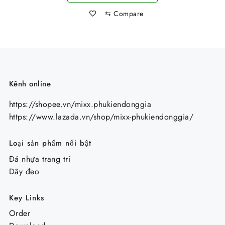
⇆
Compare
Kênh online
https://shopee.vn/mixx.phukiendonggia
https://www.lazada.vn/shop/mixx-phukiendonggia/
Loại sản phẩm nổi bật
Đá nhựa trang trí
Dây đeo
Key Links
Order