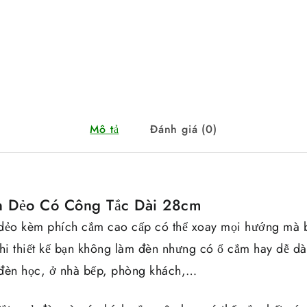
Mô tả
Đánh giá (0)
n Dẻo Có Công Tắc Dài 28cm
 dẻo kèm phích cắm cao cấp có thể xoay mọi hướng mà 
i thiết kế bạn không làm đèn nhưng có ổ cắm hay dễ dà
 đèn học, ở nhà bếp, phòng khách,…