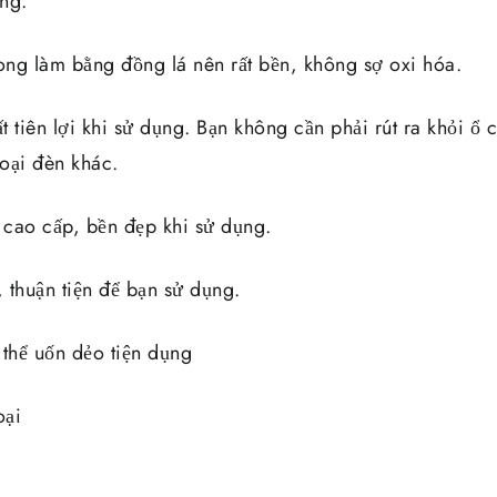
ng.
trong làm bằng đồng lá nên rất bền, không sợ oxi hóa.
ất tiên lợi khi sử dụng. Bạn không cần phải rút ra khỏi ổ
oại đèn khác.
u cao cấp, bền đẹp khi sử dụng.
, thuận tiện để bạn sử dụng.
 thể uốn dẻo tiện dụng
oại