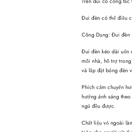
Trên đui có công tắc
Đui đèn có thể điều 
Công Dụng: Đui đèn 
Đui đèn kéo dài uốn 
mỗi nhà, hỗ trợ trong
và lắp đặt bóng đèn 
Phích cắm chuyển hư
hướng ánh sáng theo 
ngủ đều được.
Chất liệu vỏ ngoài là