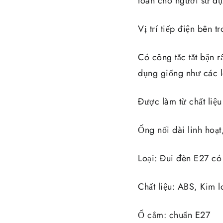
toàn cho người sử dụ
Vị trí tiếp điện bên 
Có công tắc tắt bận r
dụng giống như các l
Được làm từ chất liệ
Ống nối dài linh hoạt
Loại: Đui đèn E27 có
Chất liệu: ABS, Kim l
Ổ cắm: chuẩn E27