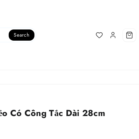
Search
ẻo Có Công Tắc Dài 28cm