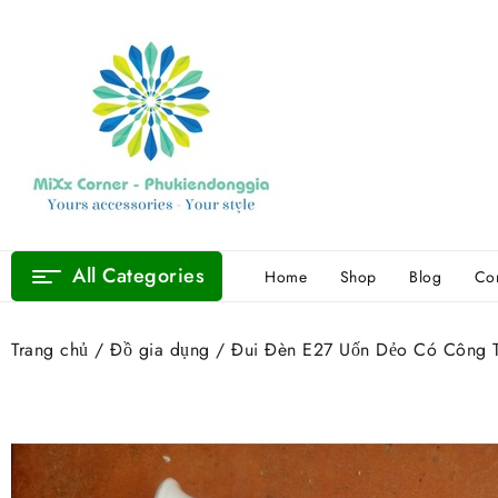
Skip
to
content
All Categories
Home
Shop
Blog
Con
Trang chủ
/
Đồ gia dụng
/ Đui Đèn E27 Uốn Dẻo Có Công 