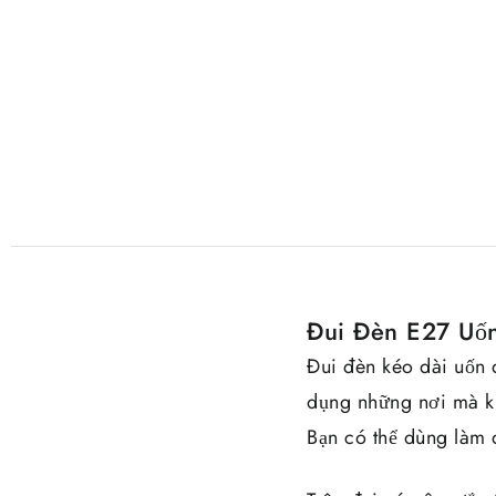
Đui Đèn E27 Uố
Đui đèn kéo dài uốn
dụng những nơi mà kh
Bạn có thể dùng làm