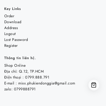
Key Links
Order
Download
Address
Logout
Lost Password
Register
Thông tin liên hệ.
Shop Online
Địa chỉ: Q.12, TP.HCM
Điện thoại : 0799.888.791
E-mail :
mixx.phukiendonggia@gmail.com
zalo: 0799888791