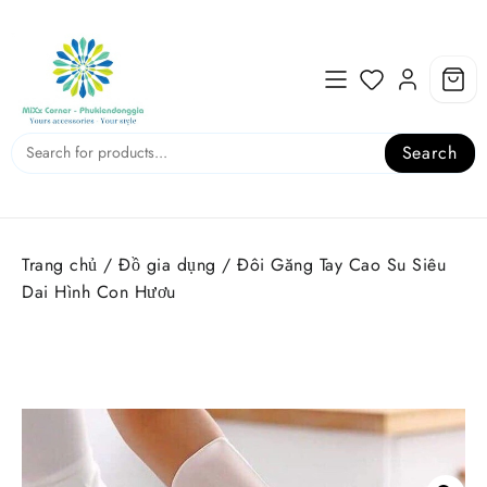
Skip
to
content
Search
Trang chủ
/
Đồ gia dụng
/ Đôi Găng Tay Cao Su Siêu
Dai Hình Con Hươu