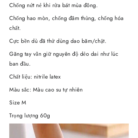
Chống nứt nẻ khi rửa bát mùa đông.
Chống hao mòn, chống đâm thủng, chống hóa
chất.
Cực bền dù đã thử dùng dao băm/chặt.
Găng tay vẫn giữ nguyên độ dẻo dai như lúc
ban đầu.
Chất liệu: nitrile latex
Màu sắc: Màu cao su tự nhiên
Size M
Trọng lượng 60g