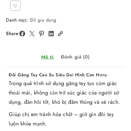
Danh mục:
Đồ gia dụng
Share
Mô tả
Đánh giá (0)
Đôi Găng Tay Cao Su Siêu Dai Hình Con Hươu
Trong quá trình sử dụng găng tay tạo cảm giác
thoải mái, không cản trở xúc giác của người sử
dụng, đàn hồi tốt, khó bị đâm thủng và xé rách.
Giúp chị em tránh hóa chất – giữ gìn đôi tay
luôn khỏe mạnh.