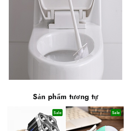
Sản phẩm tương tự
Sale
Sale