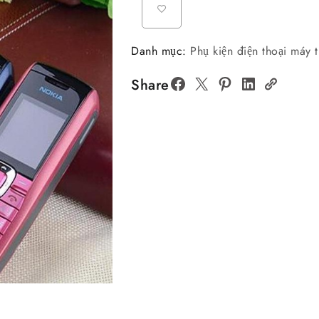
Danh mục:
Phụ kiện điện thoại máy t
Share