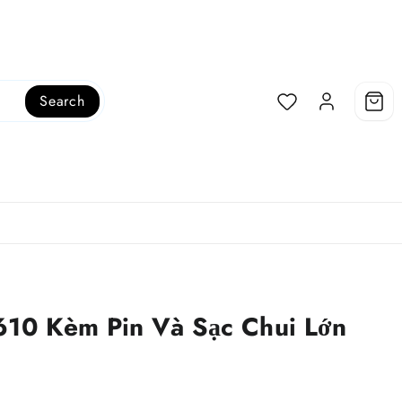
Search
610 Kèm Pin Và Sạc Chui Lớn