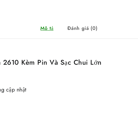
Mô tả
Đánh giá (0)
a 2610 Kèm Pin Và Sạc Chui Lớn
g cập nhật