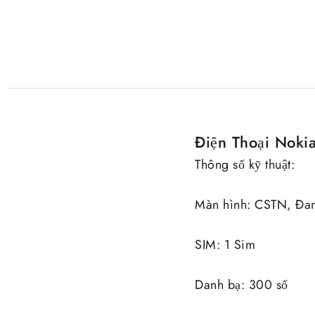
Điện Thoại Noki
Thông số kỹ thuật:
Màn hình: CSTN, Đan
SIM: 1 Sim
Danh bạ: 300 số