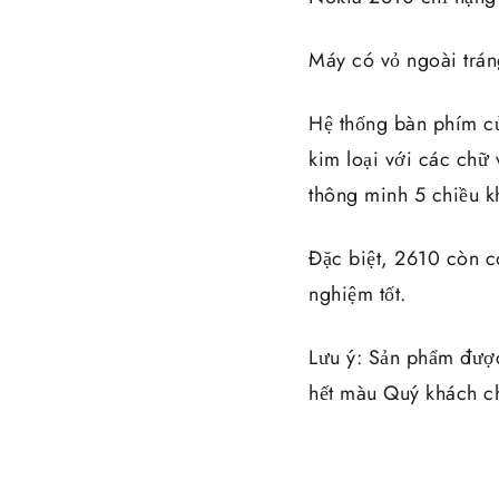
Máy có vỏ ngoài trá
Hệ thống bàn phím củ
kim loại với các chữ
thông minh 5 chiều k
Đặc biệt, 2610 còn c
nghiệm tốt.
Lưu ý: Sản phẩm đượ
hết màu Quý khách ch