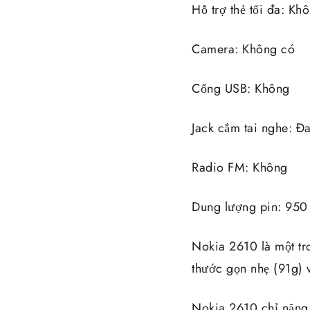
Hỗ trợ thẻ tối đa: Kh
Camera: Không có
Cổng USB: Không
Jack cắm tai nghe: Đ
Radio FM: Không
Dung lượng pin: 95
Nokia 2610 là một tro
thước gọn nhẹ (91g)
Nokia 2610 chỉ nặng 