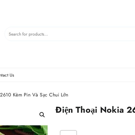
tact Us
 2610 Kèm Pin Và Sạc Chui Lớn
Điện Thoại Nokia 2