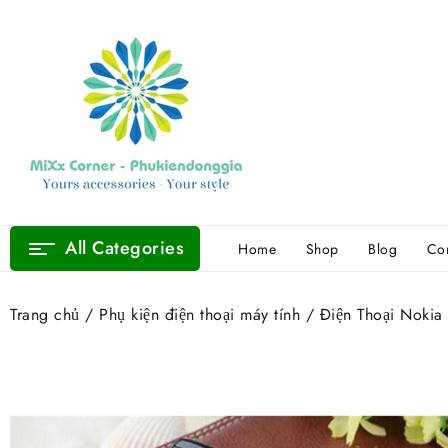
Skip
to
content
All Categories
Home
Shop
Blog
Con
Trang chủ
/
Phụ kiện điện thoại máy tính
/ Điện Thoại Nokia