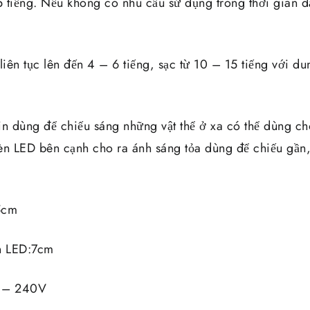
5 tiếng. Nếu không có nhu cầu sử dụng trong thời gian dà
liên tục lên đến 4 – 6 tiếng, sạc từ 10 – 15 tiếng với d
in dùng để chiếu sáng những vật thể ở xa có thể dùng ch
èn LED bên cạnh cho ra ánh sáng tỏa dùng để chiếu gần
5cm
n LED:7cm
0 – 240V