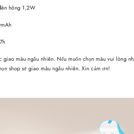
đèn hông 1,2W
50mAh
-7h
c giao màu ngẫu nhiên. Nếu muốn chọn màu vui lòng nhắ
ọn shop sẽ giao màu ngẫu nhiên. Xin cảm ơn!