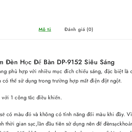
Mô tả
Đánh giá (0)
êm Đèn Học Để Bàn DP-9152 Siêu Sáng
ng phù hợp với nhiều mục đích chiếu sáng, đặc biệt là 
h có thể sử dụng trong trường hợp mất điện đột ngột.
với 1 công tắc điều khiển.
sẽ có màu đỏ và không có tính năng đổi màu khi đầy. Vì
anh thời gian sạc,lần đầu tiên sử dụng nên để đènsạckho