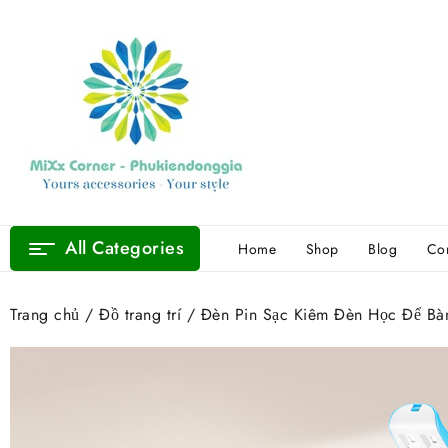
Skip
to
content
All Categories
Home
Shop
Blog
Con
Trang chủ
/
Đồ trang trí
/ Đèn Pin Sạc Kiêm Đèn Học Để Bà