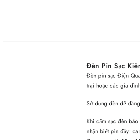
Đèn Pin Sạc Ki
Đèn pin sạc Điện Qua
trại hoặc các gia đìn
Sử dụng đèn dễ dàng 
Khi cấm sạc đèn báo 
nhận biết pin đầy: c