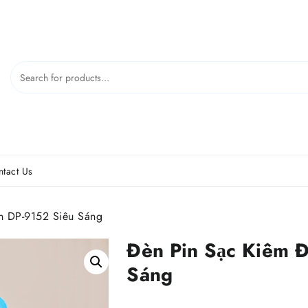
tact Us
n DP-9152 Siêu Sáng
Đèn Pin Sạc Kiêm 
Sáng