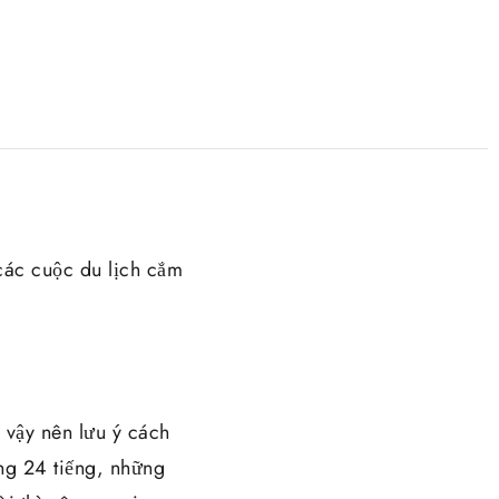
các cuộc du lịch cắm
 vậy nên lưu ý cách
ảng 24 tiếng, những