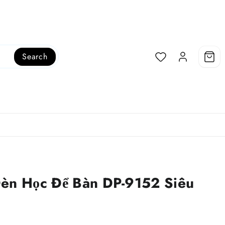
Search
Đèn Học Để Bàn DP-9152 Siêu