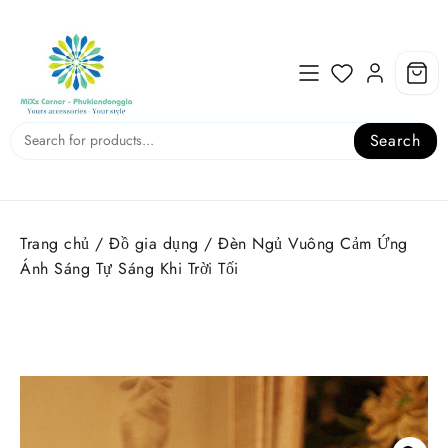
Skip
to
content
Search
Trang chủ
/
Đồ gia dụng
/ Đèn Ngủ Vuông Cảm Ứng
Ánh Sáng Tự Sáng Khi Trời Tối