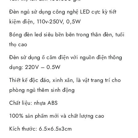
Đèn ngủ sử dụng công nghệ LED cực kỳ tiết
kiệm điện, 110v-250V, 0,5W
Bóng đèn led siêu bền bên trong thân đèn, tuổi
thọ cao
Đèn sử dụng ổ cắm điện với nguồn điện thông
dụng: 220V – 0.5W
Thiết kế độc đáo, xinh xắn, là vật trang trí cho
phòng ngủ thêm sinh động
Chất liệu: nhựa ABS
100% sản phẩm mới và chất lượng cao
Kích thước: 6.5×6.5x3cm