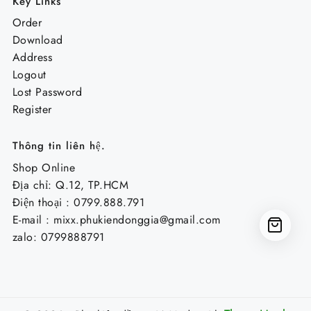
Key Links
Order
Download
Address
Logout
Lost Password
Register
Thông tin liên hệ.
Shop Online
Địa chỉ: Q.12, TP.HCM
Điện thoại : 0799.888.791
E-mail :
mixx.phukiendonggia@gmail.com
zalo: 0799888791