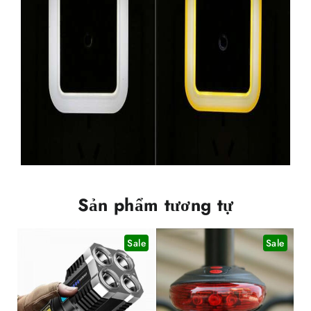
Sản phẩm tương tự
Sale
Sale