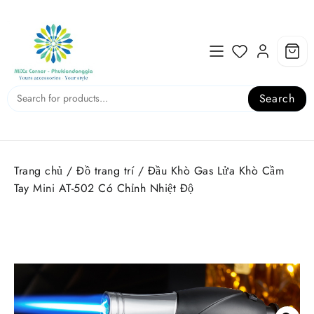
Skip
to
content
Search
Trang chủ
/
Đồ trang trí
/ Đầu Khò Gas Lửa Khò Cầm
Tay Mini AT-502 Có Chỉnh Nhiệt Độ