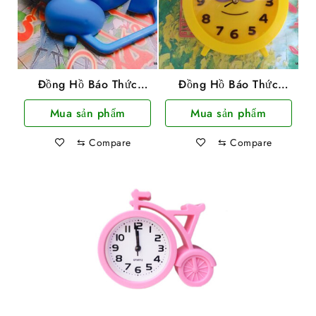
Đồng Hồ Báo Thức
Đồng Hồ Báo Thức
Hình Doremon
Hình Minion
Mua sản phẩm
Mua sản phẩm
⇆
Compare
⇆
Compare