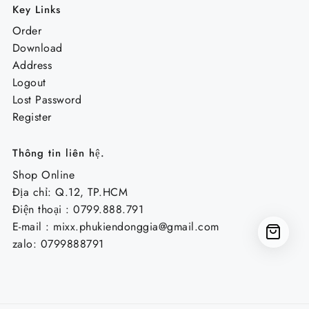
Key Links
Order
Download
Address
Logout
Lost Password
Register
Thông tin liên hệ.
Shop Online
Địa chỉ: Q.12, TP.HCM
Điện thoại : 0799.888.791
E-mail :
mixx.phukiendonggia@gmail.com
zalo: 0799888791