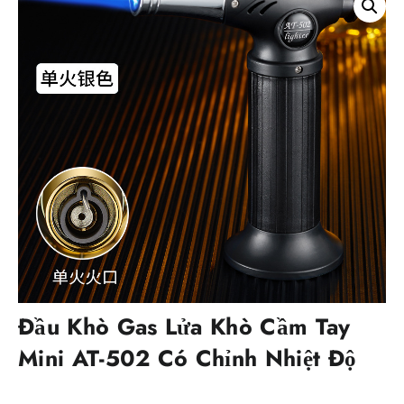
Đầu Khò Gas Lửa Khò Cầm Tay
Mini AT-502 Có Chỉnh Nhiệt Độ