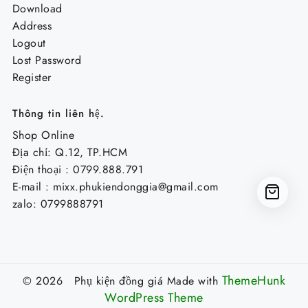
Download
Address
Logout
Lost Password
Register
Thông tin liên hệ.
Shop Online
Địa chỉ: Q.12, TP.HCM
Điện thoại : 0799.888.791
E-mail :
mixx.phukiendonggia@gmail.com
zalo: 0799888791
ThemeHunk
© 2026 Phụ kiện đồng giá
Made with
WordPress Theme