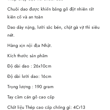
Chuôi dao được khiến bằng gỗ đột nhiên rất
kiên cố và an toàn
Dao dày nặng, lưỡi sắc bén, chặt gà vịt thì siêu
nét.
Hàng xịn nội địa Nhật.
Kích thước sản phẩm
Độ dài dao : 26x10cm
Độ dài lưỡi dao: 16cm
Trọng lượng : 190 gram
Tay cầm cán gỗ cao cấp
Chất liệu Thép cao cấp chống gỉ: 4Cr13