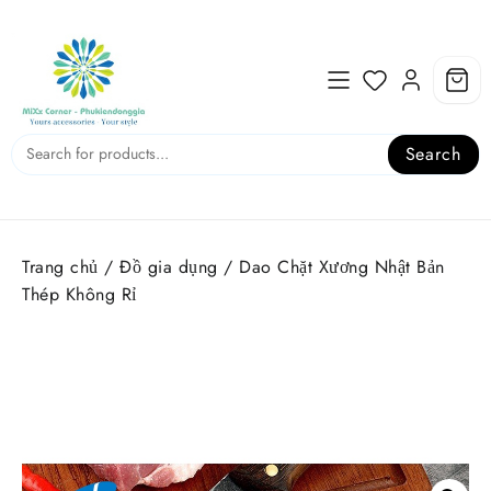
Skip
to
content
Search
Trang chủ
/
Đồ gia dụng
/ Dao Chặt Xương Nhật Bản
Thép Không Rỉ