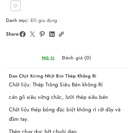
Danh mục:
Đồ gia dụng
Share
Mô tả
Đánh giá (0)
Dao Chặt Xương Nhật Bản Thép Không Rỉ
Chất liệu: Thép Trắng Siêu Bén không Rỉ
cán gỗ siêu vững chắc, lưỡi thép siêu bén
Chất liệu thép bóng đặc biệt không rỉ rất dầy và
đầm tay.
Thép chạy dọc hết chuôi dao