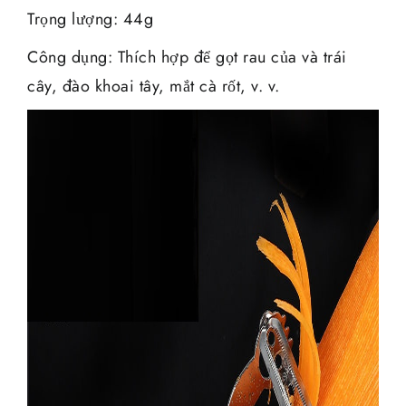
Trọng lượng: 44g
Công dụng: Thích hợp để gọt rau của và trái
cây, đào khoai tây, mắt cà rốt, v. v.