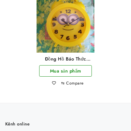
Đồng Hồ Báo Thức
Hình Minion
Mua sản phẩm
⇆
Compare
Kênh online