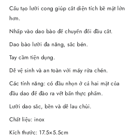
Cấu tạo lưỡi cong giúp cắt diện tích bề mặt lớn
hơn.
Nhấp vào dao bào để chuyển đổi đầu cắt.
Dao bào lưỡi đa năng, sắc bén.
Tay cầm tiện dụng.
Dễ vệ sinh và an toàn với máy rửa chén.
Các tính năng: có đầu nhọn ở cả hai mặt của
đầu dao để đào ra vết bẩn thực phẩm.
Lưỡi dao sắc, bền và dễ lau chùi.
Chất liệu: inox
Kích thước: 17.5×5.5cm