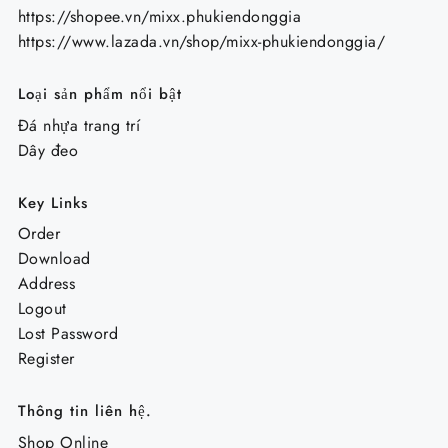
https://shopee.vn/mixx.phukiendonggia
https://www.lazada.vn/shop/mixx-phukiendonggia/
Loại sản phẩm nổi bật
Đá nhựa trang trí
Dây đeo
Key Links
Order
Download
Address
Logout
Lost Password
Register
Thông tin liên hệ.
Shop Online