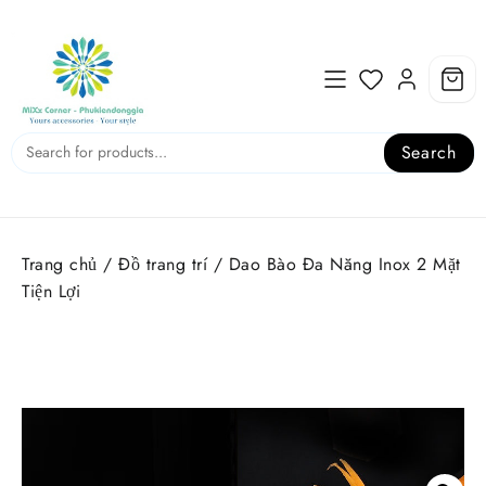
Skip
to
content
Search
Trang chủ
/
Đồ trang trí
/ Dao Bào Đa Năng Inox 2 Mặt
Tiện Lợi