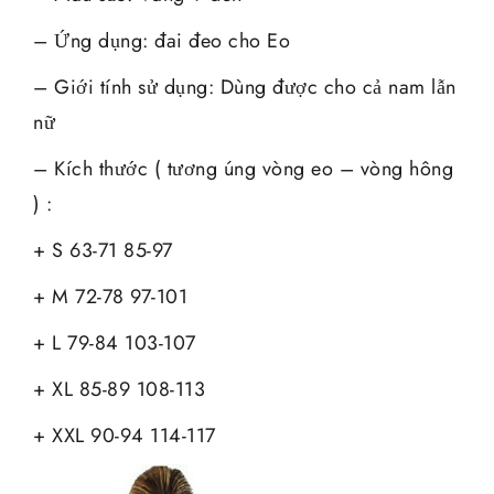
– Ứng dụng: đai đeo cho Eo
– Giới tính sử dụng: Dùng được cho cả nam lẫn
nữ
– Kích thước ( tương úng vòng eo – vòng hông
) :
+ S 63-71 85-97
+ M 72-78 97-101
+ L 79-84 103-107
+ XL 85-89 108-113
+ XXL 90-94 114-117