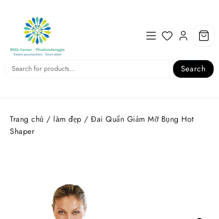
Skip
to
content
Search
Trang chủ
/
làm đẹp
/ Đai Quấn Giảm Mỡ Bụng Hot
Shaper