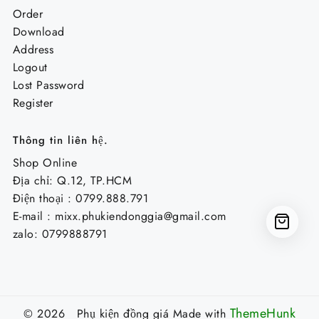
Order
Download
Address
Logout
Lost Password
Register
Thông tin liên hệ.
Shop Online
Địa chỉ: Q.12, TP.HCM
Điện thoại : 0799.888.791
E-mail :
mixx.phukiendonggia@gmail.com
zalo: 0799888791
ThemeHunk
© 2026 Phụ kiện đồng giá
Made with