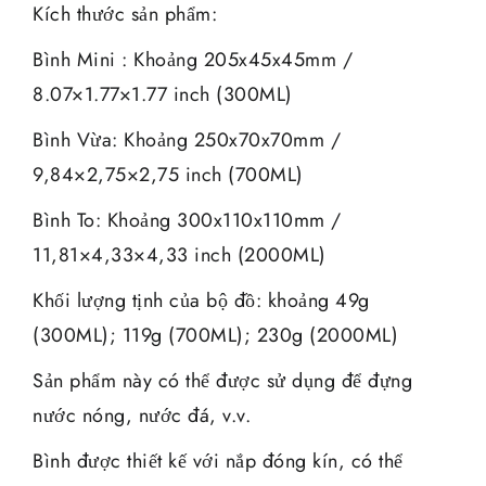
Kích thước sản phẩm:
Bình Mini : Khoảng 205x45x45mm /
8.07×1.77×1.77 inch (300ML)
Bình Vừa: Khoảng 250x70x70mm /
9,84×2,75×2,75 inch (700ML)
Bình To: Khoảng 300x110x110mm /
11,81×4,33×4,33 inch (2000ML)
Khối lượng tịnh của bộ đồ: khoảng 49g
(300ML); 119g (700ML); 230g (2000ML)
Sản phẩm này có thể được sử dụng để đựng
nước nóng, nước đá, v.v.
Bình được thiết kế với nắp đóng kín, có thể