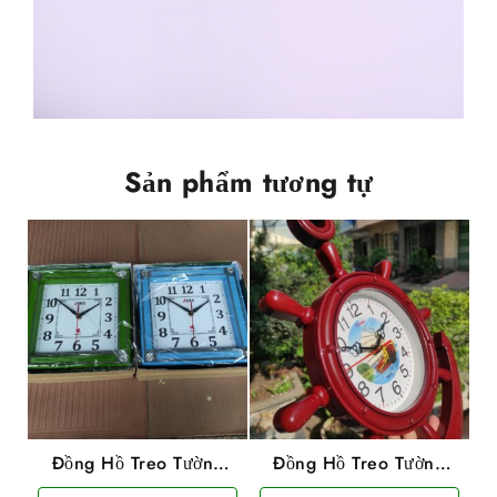
Sản phẩm tương tự
Đồng Hồ Treo Tường
Đồng Hồ Treo Tường
Laba Loại Vuông
Hình Mỏ Neo TiTime