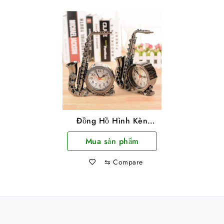
Đồng Hồ Hình Kèn
Saxophone
Mua sản phẩm
⇆
Compare