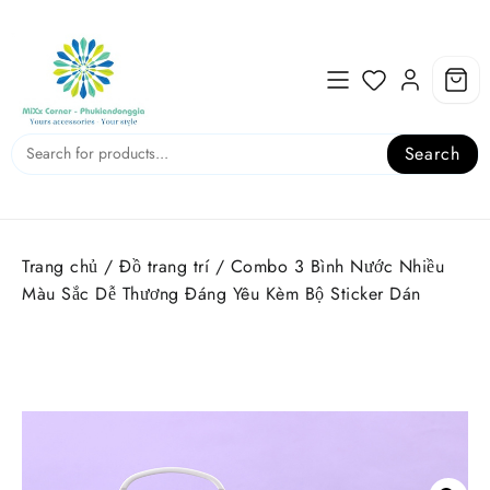
Skip
to
content
Search
Trang chủ
/
Đồ trang trí
/ Combo 3 Bình Nước Nhiều
Màu Sắc Dễ Thương Đáng Yêu Kèm Bộ Sticker Dán