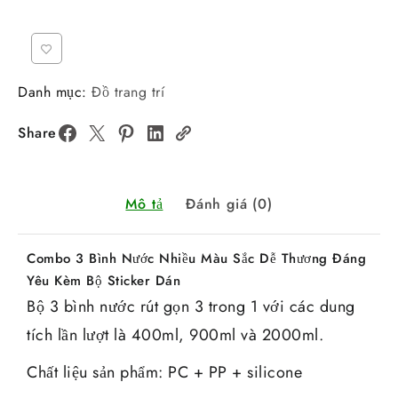
Danh mục:
Đồ trang trí
Share
Mô tả
Đánh giá (0)
Combo 3 Bình Nước Nhiều Màu Sắc Dễ Thương Đáng
Yêu Kèm Bộ Sticker Dán
Bộ 3 bình nước rút gọn 3 trong 1 với các dung
tích lần lượt là 400ml, 900ml và 2000ml.
Chất liệu sản phẩm: PC + PP + silicone