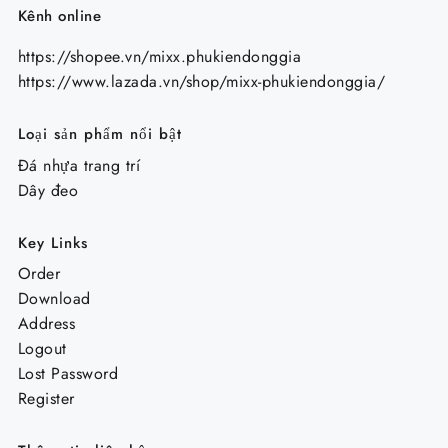
Kênh online
https://shopee.vn/mixx.phukiendonggia
https://www.lazada.vn/shop/mixx-phukiendonggia/
Loại sản phẩm nổi bật
Đá nhựa trang trí
Dây đeo
Key Links
Order
Download
Address
Logout
Lost Password
Register