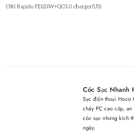
Cóc Sạc Nhanh 
Sạc điện thoại Hoco C
cháy PC cao cấp, an 
cóc sạc nhưng kích t
ngày.