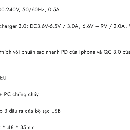
100-240V, 50/60Hz, 0.5A
 charger 3.0: DC3.6V-6.5V / 3.0A, 6.6V – 9V / 2.0A, 
 thích với chuẩn sạc nhanh PD của iphone và QC 3.0 của
 EU
 + PC chống cháy
ho 3 đầu ra của bộ sạc USB
62 * 48 * 35mm