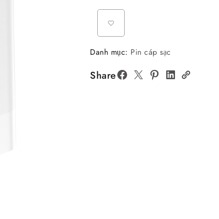
Danh mục:
Pin cáp sạc
Share