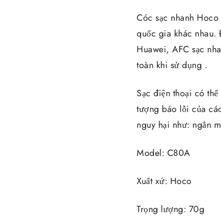
Cóc sạc nhanh Hoco 
quốc gia khác nhau.
Huawei, AFC sạc nha
toàn khi sử dụng .
Sạc điện thoại có th
tượng báo lỗi của các
nguy hại như: ngắn mạ
Model: C80A
Xuất xứ: Hoco
Trọng lượng: 70g