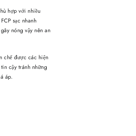
hù hợp với nhiều
 FCP sạc nhanh
 gây nóng vậy nên an
ạn chế được các hiện
 tin cậy tránh những
uá áp.