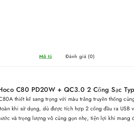
Mô tả
Đánh giá (0)
Hoco C80 PD20W + QC3.0 2 Cổng Sạc Ty
80A thiết kế sang trọng với màu trắng truyền thống cùng
toàn khi sử dụng, dù được tích hợp 2 cổng đầu ra USB v
hước và trọng lượng vô cùng gọn nhẹ, tiện lợi khi mang 