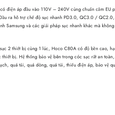
có điện áp đầu vào 110V – 240V cùng chuẩn cắm EU p
 Đầu ra hỗ trợ chế độ sạc nhanh PD3.0, QC3.0 / QC2.0,
nh Samsung và các giải pháp sạc nhanh khác mà không
ể sạc 2 thiết bị cùng 1 lúc, Hoco C80A có độ bền cao, h
 thiết bị. Hệ thống bảo vệ bên trong cóc sạc rất an toàn,
ch, quá tải, quá dòng, quá tải, thiếu điện áp, bảo vệ q