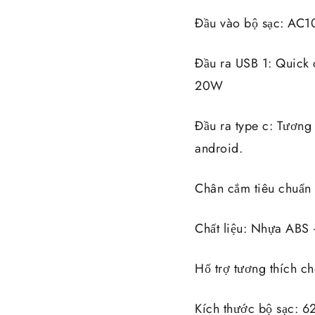
Đầu vào bộ sạc: AC
Đầu ra USB 1: Quick
20W
Đầu ra type c: Tương
android.
Chân cắm tiêu chuẩn
Chất liệu: Nhựa ABS
Hổ trợ tương thích c
Kích thước bộ sạc: 