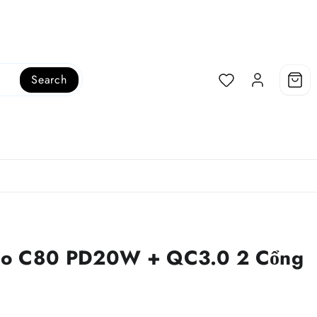
Search
co C80 PD20W + QC3.0 2 Cổng