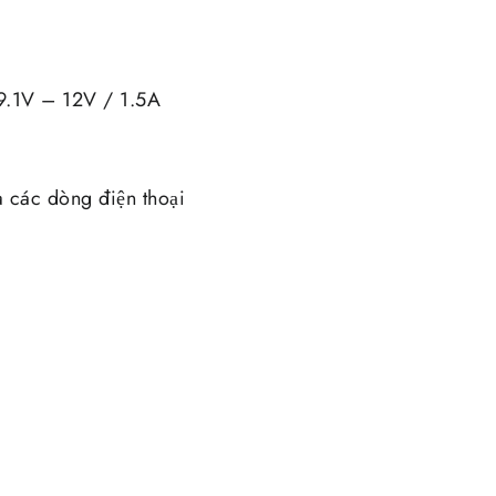
9.1V – 12V / 1.5A
 các dòng điện thoại