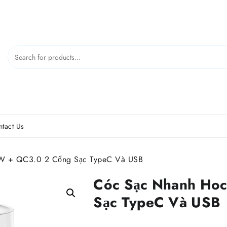
tact Us
 + QC3.0 2 Cổng Sạc TypeC Và USB
Cóc Sạc Nhanh Ho
Sạc TypeC Và USB