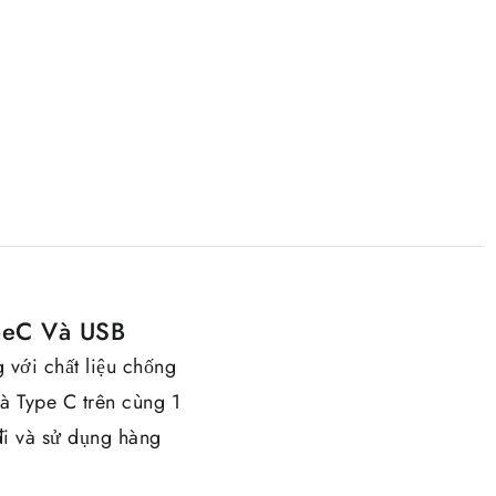
peC Và USB
 với chất liệu chống
à Type C trên cùng 1
đi và sử dụng hàng