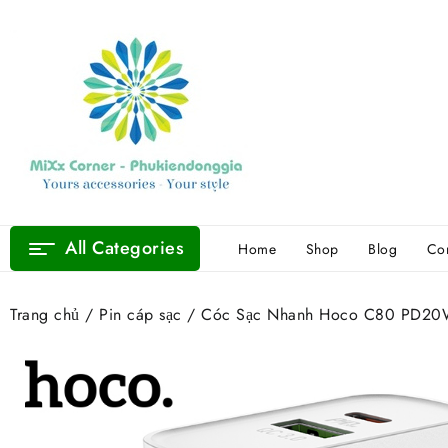
Skip
to
content
All Categories
Home
Shop
Blog
Con
Trang chủ
/
Pin cáp sạc
/ Cóc Sạc Nhanh Hoco C80 PD20W