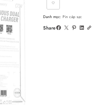
Danh mục:
Pin cáp sạc
Share