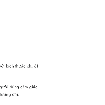
ới kích thước chỉ 61
người dùng cảm giác
tương đối.