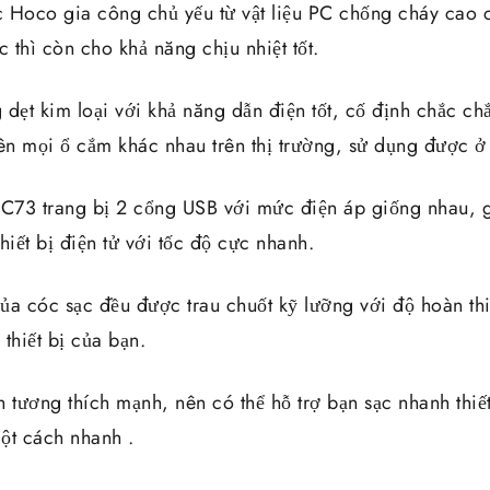
 Hoco gia công chủ yếu từ vật liệu PC chống cháy cao
c thì còn cho khả năng chịu nhiệt tốt.
dẹt kim loại với khả năng dẫn điện tốt, cố định chắc chắ
rên mọi ổ cắm khác nhau trên thị trường, sử dụng được ở
73 trang bị 2 cổng USB với mức điện áp giống nhau, g
hiết bị điện tử với tốc độ cực nhanh.
ủa cóc sạc đều được trau chuốt kỹ lưỡng với độ hoàn th
thiết bị của bạn.
 tương thích mạnh, nên có thể hỗ trợ bạn sạc nhanh thiết
ột cách nhanh .