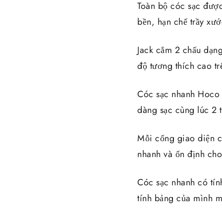
Toàn bộ cóc sạc được
bền, hạn chế trầy xướ
Jack cắm 2 chấu dạng 
độ tương thích cao t
Cóc sạc nhanh Hoco C
dàng sạc cùng lúc 2 t
Mỗi cổng giao diện c
nhanh và ổn định cho 
Cóc sạc nhanh có tính
tính bảng của mình m