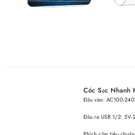
Cóc Sạc Nhanh 
Đầu vào: AC100-240
Đầu ra USB 1/2: 5V-2
Phích cắm tiêu chuẩn