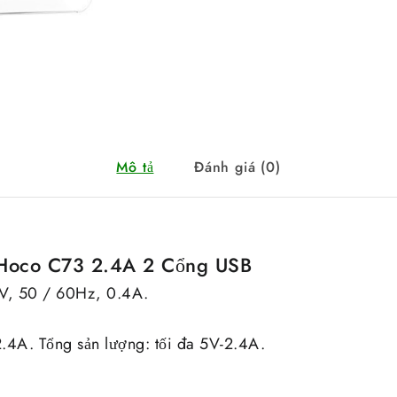
Mô tả
Đánh giá (0)
Hoco C73 2.4A 2 Cổng USB
V, 50 / 60Hz, 0.4A.
.4A. Tổng sản lượng: tối đa 5V-2.4A.