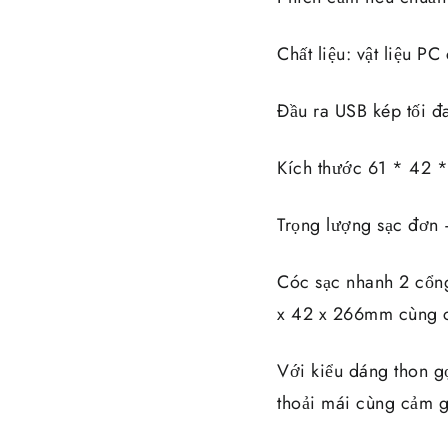
Chất liệu: vật liệu PC
Đầu ra USB kép tối đ
Kích thước 61 * 42 
Trọng lượng sạc đơn
Cóc sạc nhanh 2 cổng
x 42 x 266mm cùng c
Với kiểu dáng thon g
thoải mái cùng cảm g