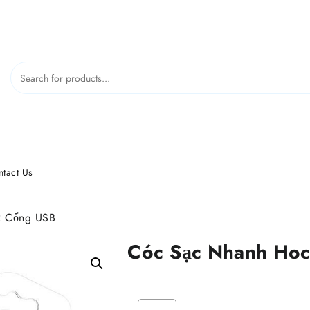
tact Us
2 Cổng USB
Cóc Sạc Nhanh Ho