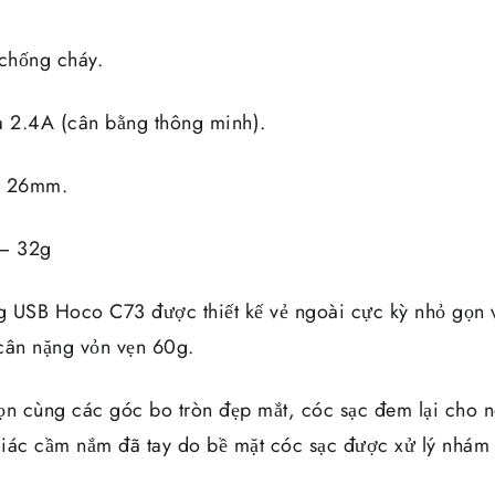
 chống cháy.
a 2.4A (cân bằng thông minh).
* 26mm.
 – 32g
 USB Hoco C73 được thiết kế vẻ ngoài cực kỳ nhỏ gọn v
ân nặng vỏn vẹn 60g.
ọn cùng các góc bo tròn đẹp mắt, cóc sạc đem lại cho 
iác cầm nắm đã tay do bề mặt cóc sạc được xử lý nhám 