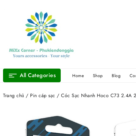
Skip
to
content
All Categories
Home
Shop
Blog
Con
Trang chủ
/
Pin cáp sạc
/ Cóc Sạc Nhanh Hoco C73 2.4A 