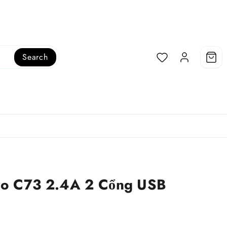
Search
co C73 2.4A 2 Cổng USB