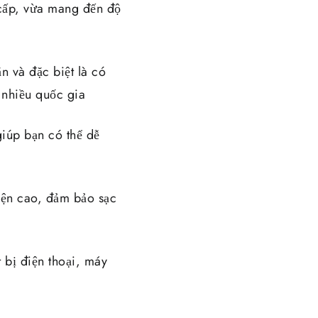
 cấp, vừa mang đến độ
n và đặc biệt là có
 nhiều quốc gia
iúp bạn có thể dễ
iện cao, đảm bảo sạc
 bị điện thoại, máy