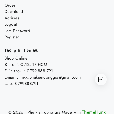
Order
Download
Address
Logout
Lost Password
Register
Thông tin liên hệ.
Shop Online
Địa chỉ: Q.12, TP.HCM
Điện thoại : 0799.888.791
E-mail :
mixx.phukiendonggia@gmail.com
zalo: 0799888791
ThemeHunk
© 2026 Phụ kiện đồng giá
Made with