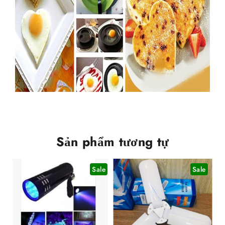
Sản phẩm tương tự
Sale
Sale