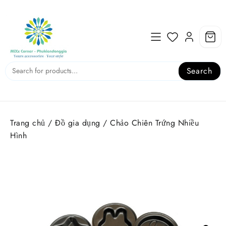
Skip
to
content
Search
Trang chủ
/
Đồ gia dụng
/ Chảo Chiên Trứng Nhiều
Hình