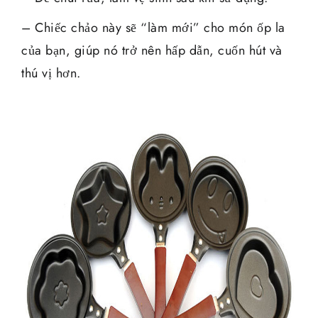
– Chiếc chảo này sẽ “làm mới” cho món ốp la
của bạn, giúp nó trở nên hấp dẫn, cuốn hút và
thú vị hơn.