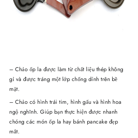
– Chảo ốp la được làm từ chất liệu thép không
gỉ và được tráng một lớp chống dính trên bề
mặt.
– Chảo có hình trái tim, hình gấu và hình hoa
ngộ nghĩnh. Giúp bạn thực hiện được nhanh
chóng các món ốp la hay bánh pancake đẹp
mắt.