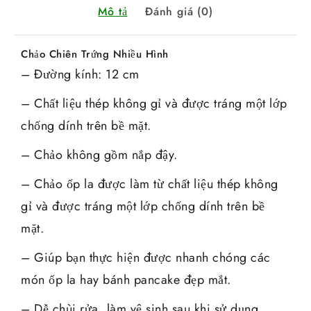
Mô tả
Đánh giá (0)
Chảo Chiên Trứng Nhiều Hình
– Đường kính: 12 cm
– Chất liệu thép không gỉ và được tráng một lớp
chống dính trên bề mặt.
– Chảo không gồm nắp đậy.
– Chảo ốp la được làm từ chất liệu thép không
gỉ và được tráng một lớp chống dính trên bề
mặt.
– Giúp bạn thực hiện được nhanh chóng các
món ốp la hay bánh pancake đẹp mắt.
– Dễ chùi rửa, làm vệ sinh sau khi sử dụng.