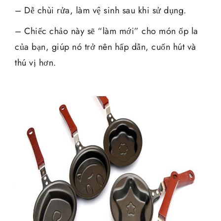
– Dễ chùi rửa, làm vệ sinh sau khi sử dụng.
– Chiếc chảo này sẽ “làm mới” cho món ốp la
của bạn, giúp nó trở nên hấp dẫn, cuốn hút và
thú vị hơn.