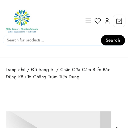
Skip
to
content
Search
Trang chủ
/
Đồ trang trí
/ Chặn Cửa Cảm Biến Báo
Động Kêu To Chống Trộm Tiện Dụng