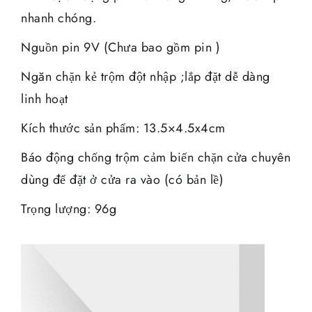
nhanh chóng.
Nguồn pin 9V (Chưa bao gồm pin )
Ngăn chặn kẻ trộm đột nhập ;lắp đặt dễ dàng
linh hoạt
Kích thước sản phẩm: 13.5×4.5x4cm
Báo động chống trộm cảm biến chặn cửa chuyên
dùng để đặt ở cửa ra vào (có bản lề)
Trọng lượng: 96g