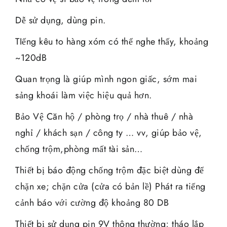
Dễ sử dụng, dùng pin.
TIếng kêu to hàng xóm có thể nghe thấy, khoảng
~120dB
Quan trọng là giúp mình ngon giấc, sớm mai
sảng khoái làm việc hiệu quả hơn.
Bảo Vệ Căn hộ / phòng trọ / nhà thuê / nhà
nghỉ / khách sạn / công ty … vv, giúp bảo vệ,
chống trộm,phòng mất tài sản…
Thiết bị báo động chống trộm đặc biệt dùng để
chặn xe; chặn cửa (cửa có bản lề) Phát ra tiếng
cảnh báo với cường độ khoảng 80 DB
Thiết bị sử dụng pin 9V thông thường; tháo lắp