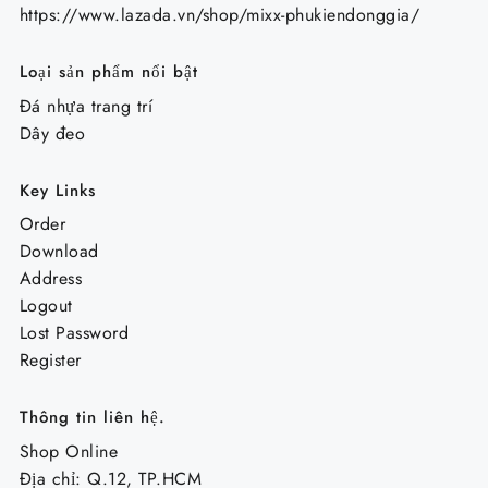
https://www.lazada.vn/shop/mixx-phukiendonggia/
Loại sản phẩm nổi bật
Đá nhựa trang trí
Dây đeo
Key Links
Order
Download
Address
Logout
Lost Password
Register
Thông tin liên hệ.
Shop Online
Địa chỉ: Q.12, TP.HCM