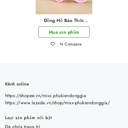
Đồng Hồ Báo Thức
Hình Xe Đạp
Mua sản phẩm
⇆
Compare
Kênh online
https://shopee.vn/mixx.phukiendonggia
https://www.lazada.vn/shop/mixx-phukiendonggia/
Loại sản phẩm nổi bật
Đá nhựa trang trí