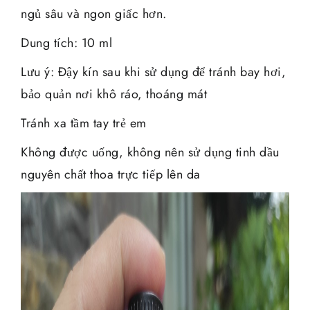
ngủ sâu và ngon giấc hơn.
Dung tích: 10 ml
Lưu ý: Đậy kín sau khi sử dụng để tránh bay hơi,
bảo quản nơi khô ráo, thoáng mát
Tránh xa tầm tay trẻ em
Không được uống, không nên sử dụng tinh dầu
nguyên chất thoa trực tiếp lên da