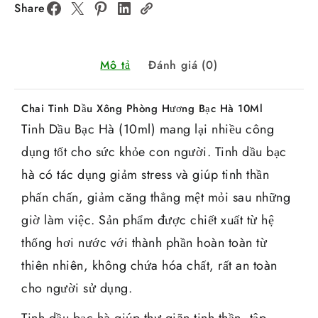
Share
Mô tả
Đánh giá (0)
Chai Tinh Dầu Xông Phòng Hương Bạc Hà 10Ml
Tinh Dầu Bạc Hà (10ml) mang lại nhiều công
dụng tốt cho sức khỏe con người. Tinh dầu bạc
hà có tác dụng giảm stress và giúp tinh thần
phấn chấn, giảm căng thẳng mệt mỏi sau những
giờ làm việc. Sản phẩm được chiết xuất từ hệ
thống hơi nước với thành phần hoàn toàn từ
thiên nhiên, không chứa hóa chất, rất an toàn
cho người sử dụng.
Tinh dầu bạc hà giúp thư giãn tinh thần, tập