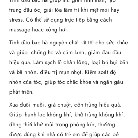
trung đầu óc, giải tỏa tâm trí khi mệt mỏi hay
stress. Có thể sử dụng trực tiếp bằng cách
massage hoặc xông hơi.
Tinh dầu bạc hà nguyên chất rất tốt cho sức khỏe
và giúp chống ho và cảm lạnh, giảm đau đầu
hiệu quả. Làm sạch lỗ chân lông, loại bỏ bụi bẩn
và bã nhờn, điều trị mụn nhọt. Kiểm soát độ
nhờn của tóc, giúp tóc chắc khỏe và ngăn gàu
phát triển.
Xua đuổi muỗi, giá chuột, côn trùng hiệu quả.
Giúp thanh lọc không khí, khử trùng không khí,
đồng thời khử mùi trong phòng kín, thường
được dùng khi nhà có trẻ em để giúp các bé