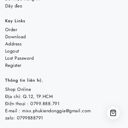
Dây đeo
Key Links
Order
Download
Address
Logout
Lost Password
Register
Thông tin liên hệ.
Shop Online
Địa chỉ: Q.12, TP.HCM
Điện thoại : 0799.888.791
E-mail :
mixx.phukiendonggia@gmail.com
zalo: 0799888791