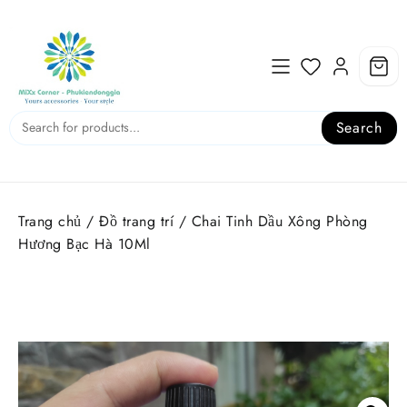
Skip
to
content
Search
Trang chủ
/
Đồ trang trí
/ Chai Tinh Dầu Xông Phòng
Hương Bạc Hà 10Ml