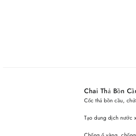
Chai Thả Bồn Cầ
Cốc thả bồn cầu, chứ
Tạo dung dịch nước 
Chống ố vàng, chống