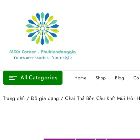
Skip
to
content
All Categories
Home
Shop
Blog
Con
Trang chủ
/
Đồ gia dụng
/ Chai Thả Bồn Cầu Khử Mùi Hôi 