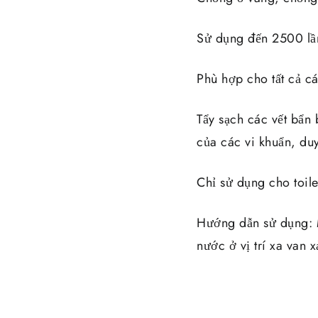
Sử dụng đến 2500 lầ
Phù hợp cho tất cả c
Tẩy sạch các vết bẩn 
của các vi khuẩn, du
Chỉ sử dụng cho toil
Hướng dẫn sử dụng: M
nước ở vị trí xa van