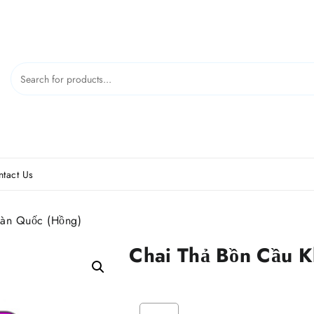
tact Us
Hàn Quốc (Hồng)
Chai Thả Bồn Cầu 