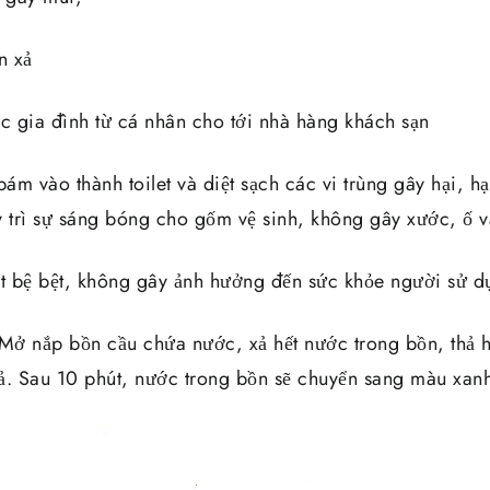
n xả
ác gia đình từ cá nhân cho tới nhà hàng khách sạn
bám vào thành toilet và diệt sạch các vi trùng gây hại, h
y trì sự sáng bóng cho gốm vệ sinh, không gây xước, ố 
et bệ bệt, không gây ảnh hưởng đến sức khỏe người sử d
ở nắp bồn cầu chứa nước, xả hết nước trong bồn, thả 
 xả. Sau 10 phút, nước trong bồn sẽ chuyển sang màu xan