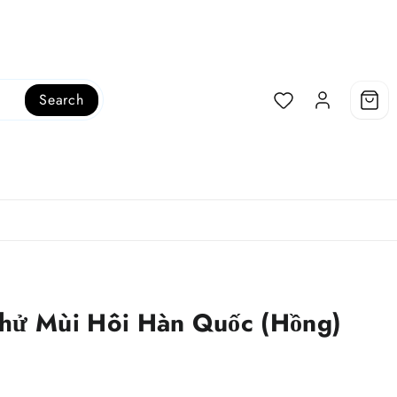
Search
Khử Mùi Hôi Hàn Quốc (Hồng)