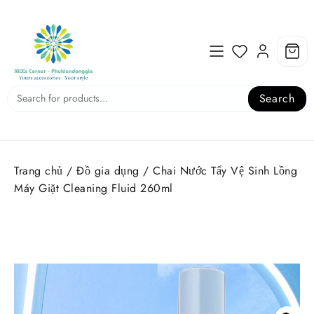
Skip
to
content
Search
Trang chủ
/
Đồ gia dụng
/ Chai Nước Tẩy Vệ Sinh Lồng
Máy Giặt Cleaning Fluid 260ml