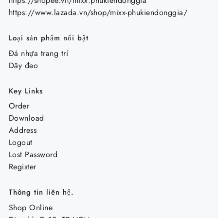
https://shopee.vn/mixx.phukiendonggia
https://www.lazada.vn/shop/mixx-phukiendonggia/
Loại sản phẩm nổi bật
Đá nhựa trang trí
Dây đeo
Key Links
Order
Download
Address
Logout
Lost Password
Register
Thông tin liên hệ.
Shop Online