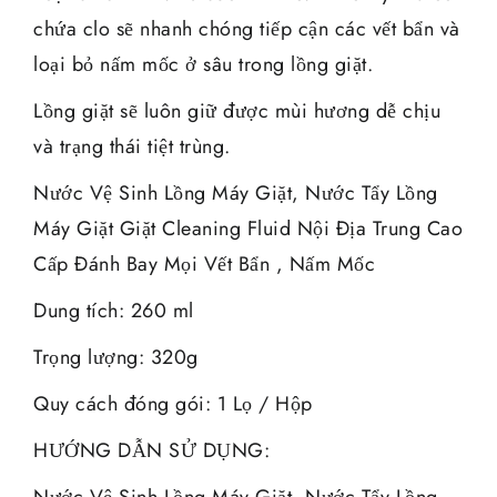
chứa clo sẽ nhanh chóng tiếp cận các vết bẩn và
loại bỏ nấm mốc ở sâu trong lồng giặt.
Lồng giặt sẽ luôn giữ được mùi hương dễ chịu
và trạng thái tiệt trùng.
Nước Vệ Sinh Lồng Máy Giặt, Nước Tẩy Lồng
Máy Giặt Giặt Cleaning Fluid Nội Địa Trung Cao
Cấp Đánh Bay Mọi Vết Bẩn , Nấm Mốc
Dung tích: 260 ml
Trọng lượng: 320g
Quy cách đóng gói: 1 Lọ / Hộp
HƯỚNG DẪN SỬ DỤNG: