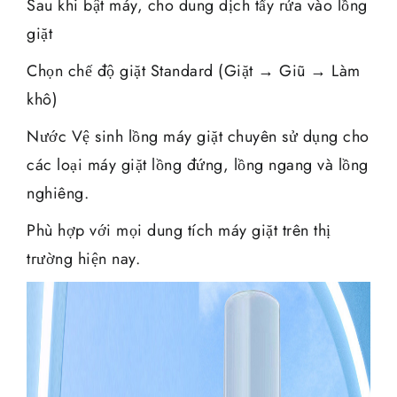
Sau khi bật máy, cho dung dịch tẩy rửa vào lồng
giặt
Chọn chế độ giặt Standard (Giặt → Giũ → Làm
khô)
Nước Vệ sinh lồng máy giặt chuyên sử dụng cho
các loại máy giặt lồng đứng, lồng ngang và lồng
nghiêng.
Phù hợp với mọi dung tích máy giặt trên thị
trường hiện nay.