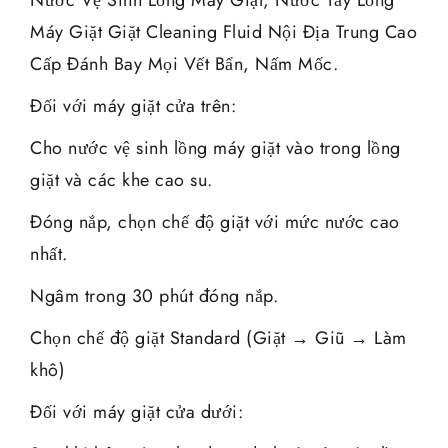
Nước Vệ Sinh Lồng Máy Giặt, Nước Tẩy Lồng
Máy Giặt Giặt Cleaning Fluid Nội Địa Trung Cao
Cấp Đánh Bay Mọi Vết Bẩn, Nấm Mốc.
Đối với máy giặt cửa trên:
Cho nước vệ sinh lồng máy giặt vào trong lồng
giặt và các khe cao su.
Đóng nắp, chọn chế độ giặt với mức nước cao
nhất.
Ngâm trong 30 phút đóng nắp.
Chọn chế độ giặt Standard (Giặt → Giũ → Làm
khô)
Đối với máy giặt cửa dưới: