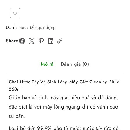
Danh mục:
Đồ gia dụng
Share
Mô tả
Đánh giá (0)
Chai Nước Tẩy Vệ Sinh Lồng Máy Giặt Cleaning Fluid
260ml
Giúp bạn vệ sinh máy giặt hiệu quả và dễ dàng,
đặc biệt là với máy lồng ngang khi có vành cao
su bẩn.
Loại bỏ đến 99.9% bào tử mốc: nước tẩy rửa có