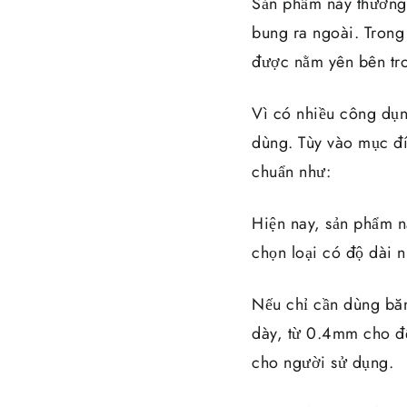
Sản phẩm này thường
bung ra ngoài. Trong
được nằm yên bên tro
Vì có nhiều công dụ
dùng. Tùy vào mục đí
chuẩn như:
Hiện nay, sản phẩm n
chọn loại có độ dài 
Nếu chỉ cần dùng băn
dày, từ 0.4mm cho đế
cho người sử dụng.