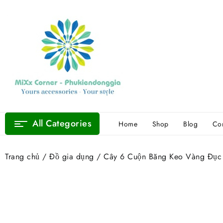
Skip
to
content
All Categories
Home
Shop
Blog
Con
Trang chủ
/
Đồ gia dụng
/ Cây 6 Cuộn Băng Keo Vàng Đục