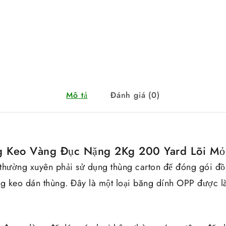
Mô tả
Đánh giá (0)
g Keo Vàng Đục Nặng 2Kg 200 Yard Lõi M
thường xuyên phải sử dụng thùng carton để đóng gói đồ
ng keo dán thùng. Đây là một loại băng dính OPP được là