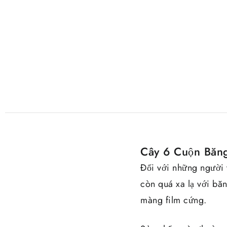
Cây 6 Cuộn Băn
Đối với những người 
còn quá xa lạ với bă
màng film cứng.