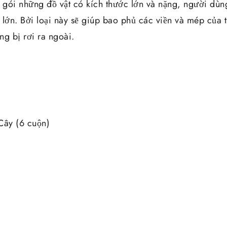
gói những đồ vật có kích thước lớn và nặng, người dù
 lớn. Bởi loại này sẽ giúp bao phủ các viền và mép của 
ng bị rơi ra ngoài.
ây (6 cuộn)