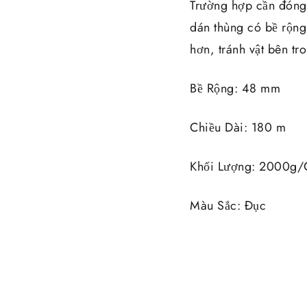
Trường hợp cần đóng 
dán thùng có bề rộng
hơn, tránh vật bên tro
Bề Rộng: 48 mm
Chiều Dài: 180 m
Khối Lượng: 2000g/C
Màu Sắc: Đục