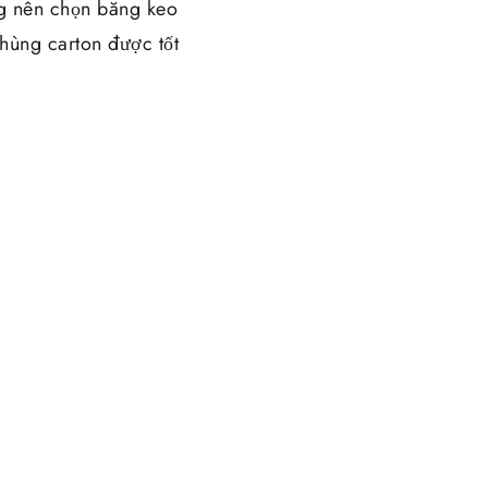
ng nên chọn băng keo
thùng carton được tốt