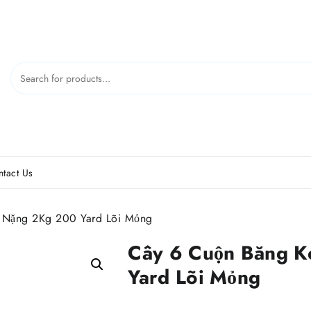
tact Us
 Nặng 2Kg 200 Yard Lõi Mỏng
Cây 6 Cuộn Băng 
Yard Lõi Mỏng