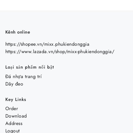
Kênh online
https://shopee.vn/mixx.phukiendonggia
https://www.lazada.vn/shop/mixx-phukiendonggia/
Loại sản phẩm nổi bật
Đá nhựa trang trí
Dây đeo
Key Links
Order
Download
Address
Logout