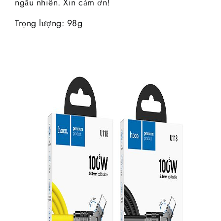
ngẫu nhiên. Xin cảm ơn!
Trọng lượng: 98g