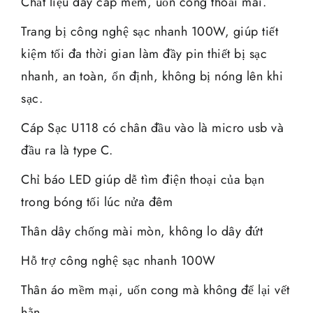
Chất liệu dây cáp mềm, uốn cong thoải mái.
Trang bị công nghệ sạc nhanh 100W, giúp tiết
kiệm tối đa thời gian làm đầy pin thiết bị sạc
nhanh, an toàn, ổn định, không bị nóng lên khi
sạc.
Cáp Sạc U118 có chân đầu vào là micro usb và
đầu ra là type C.
Chỉ báo LED giúp dễ tìm điện thoại của bạn
trong bóng tối lúc nửa đêm
Thân dây chống mài mòn, không lo dây đứt
Hỗ trợ công nghệ sạc nhanh 100W
Thân áo mềm mại, uốn cong mà không để lại vết
hằn.