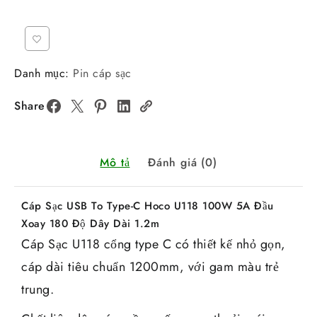
Danh mục:
Pin cáp sạc
Share
Mô tả
Đánh giá (0)
Cáp Sạc USB To Type-C Hoco U118 100W 5A Đầu
Xoay 180 Độ Dây Dài 1.2m
Cáp Sạc U118 cổng type C có thiết kế nhỏ gọn,
cáp dài tiêu chuẩn 1200mm, với gam màu trẻ
trung.