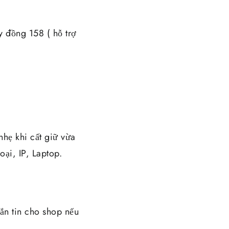
y đồng 158 ( hỗ trợ
nhẹ khi cất giữ vừa
oại, IP, Laptop.
n tin cho shop nếu