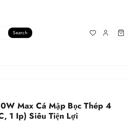
Search
60W Max Cá Mập Bọc Thép 4
, 1 Ip) Siêu Tiện Lợi