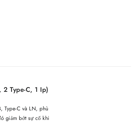
2 Type-C, 1 Ip)
B, Type-C và LN, phù
đó giảm bớt sự cố khi