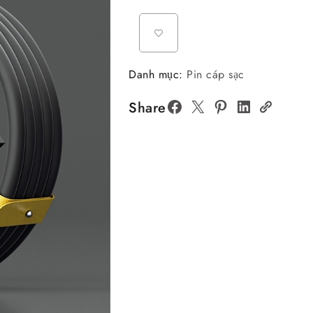
Danh mục:
Pin cáp sạc
Share