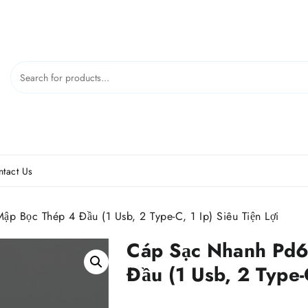
tact Us
Bọc Thép 4 Đầu (1 Usb, 2 Type-C, 1 Ip) Siêu Tiện Lợi
Cáp Sạc Nhanh Pd
Đầu (1 Usb, 2 Type-C