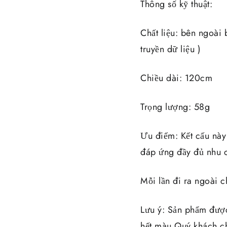
Thông số kỹ thuật:
Chất liệu: bên ngoài 
truyền dữ liệu )
Chiều dài: 120cm
Trọng lượng: 58g
Ưu điểm: Kết cấu này 
đáp ứng đầy đủ nhu cầ
Mỗi lần đi ra ngoài c
Lưu ý: Sản phẩm đượ
hết màu Quý khách ch