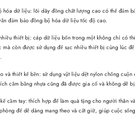
 hóa dữ liệu: lõi dây đồng chất lượng cao có thể đảm bả
vẫn đảm bảo đồng bộ hóa dữ liệu tốc độ cao.
nhiều thiết bị: cáp dữ liệu bốn trong một không chỉ có th
úc mà còn được sử dụng để sạc nhiều thiết bị cùng lúc đ
.
ao và thiết kế bền: sử dụng vật liệu dệt nylon chống cuộ
hích cắm bằng nhựa cũng đã được gia cố và không dễ bị
ết kế cầm tay: thích hợp để làm quà tặng cho người thân 
n phòng để dễ dàng mang theo và cất giữ, giúp cuộc sốn