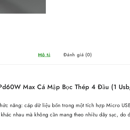
Mô tả
Đánh giá (0)
d60W Max Cá Mập Bọc Thép 4 Đầu (1 Usb, 
 chức năng: cáp dữ liệu bốn trong một tích hợp Micro US
bị khác nhau mà không cần mang theo nhiều dây sạc, do 