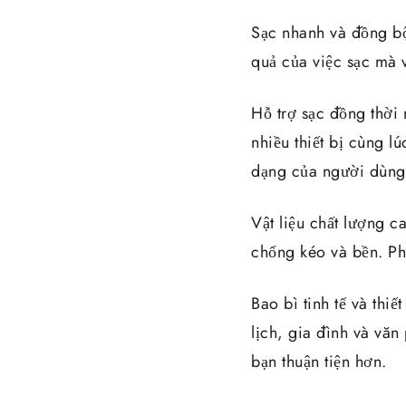
Sạc nhanh và đồng bộ
quả của việc sạc mà 
Hỗ trợ sạc đồng thời 
nhiều thiết bị cùng l
dạng của người dùng
Vật liệu chất lượng c
chống kéo và bền. P
Bao bì tinh tế và thi
lịch, gia đình và vă
bạn thuận tiện hơn.