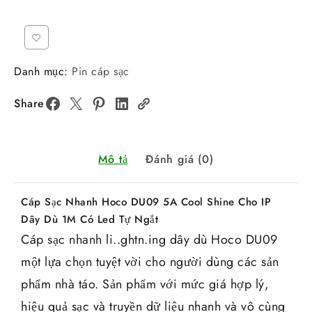
Danh mục:
Pin cáp sạc
Share
Mô tả
Đánh giá (0)
Cáp Sạc Nhanh Hoco DU09 5A Cool Shine Cho IP
Dây Dù 1M Có Led Tự Ngắt
Cáp sạc nhanh li..ghtn.ing dây dù Hoco DU09
một lựa chọn tuyệt vời cho người dùng các sản
phẩm nhà táo. Sản phẩm với mức giá hợp lý,
hiệu quả sạc và truyền dữ liệu nhanh và vô cùng