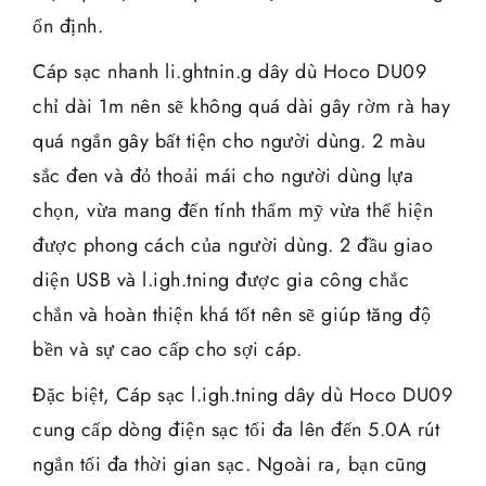
ổn định.
Cáp sạc nhanh li.ghtnin.g dây dù Hoco DU09
chỉ dài 1m nên sẽ không quá dài gây rờm rà hay
quá ngắn gây bất tiện cho người dùng. 2 màu
sắc đen và đỏ thoải mái cho người dùng lựa
chọn, vừa mang đến tính thẩm mỹ vừa thể hiện
được phong cách của người dùng. 2 đầu giao
diện USB và l.igh.tning được gia công chắc
chắn và hoàn thiện khá tốt nên sẽ giúp tăng độ
bền và sự cao cấp cho sợi cáp.
Đặc biệt, Cáp sạc l.igh.tning dây dù Hoco DU09
cung cấp dòng điện sạc tối đa lên đến 5.0A rút
ngắn tối đa thời gian sạc. Ngoài ra, bạn cũng