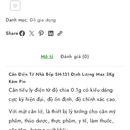
Danh mục:
Đồ gia dụng
Share
Mô tả
Đánh giá (0)
Cân Điện Tử Nhà Bếp SH-131 Định Lượng Max 3Kg
Kèm Pin
Cân tiểu ly điện tử độ chia 0.1g có kiểu dáng
cực kỳ hiện đại, độ ổn định, độ chính xác cao.
Với mặt cân lớ, là thiết bị lý tưởng cho cân mỹ
phẩm, thảo dược, thực phẩm, y tế, làm thuốc,
cân tăm, hương xuất khẩu,