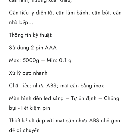
Cân tiểu ly điện tử, cân làm bánh, cân bột, cân
nhà bếp…
Thông tin kỹ thuật:
Sử dụng 2 pin AAA
Max: 5000g – Min: 0.1 g
Xử lý cực nhanh
Chất liệu: nhựa ABS; mặt cân bằng inox
Màn hình đèn led sáng – Tự ổn định – Chống
bụi -Tiết kiệm pin
Thiết kế rất đẹp với mặt cân nhựa ABS nhỏ gọn
dễ di chuyển