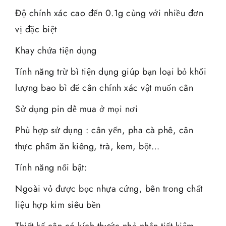
Độ chính xác cao đến 0.1g cùng với nhiều đơn
vị đặc biệt
Khay chứa tiện dụng
Tính năng trừ bì tiện dụng giúp bạn loại bỏ khối
lượng bao bì để cân chính xác vật muốn cân
Sử dụng pin dễ mua ở mọi nơi
Phù hợp sử dụng : cân yến, pha cà phê, cân
thực phẩm ăn kiêng, trà, kem, bột…
Tính năng nổi bật:
Ngoài vỏ được bọc nhựa cứng, bên trong chất
liệu hợp kim siêu bền
Thiết kế cân có kích thước nhỏ nhắn tiết kiệm