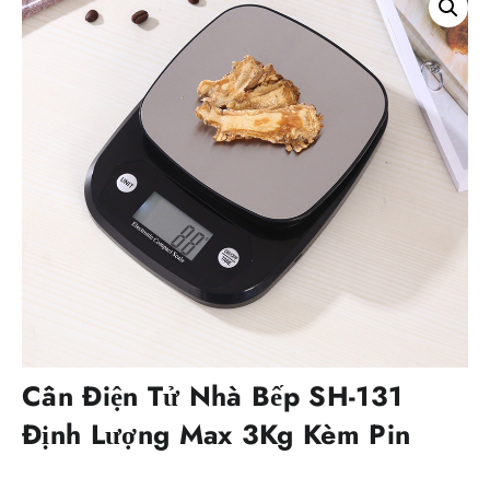
Cân Điện Tử Nhà Bếp SH-131
Định Lượng Max 3Kg Kèm Pin