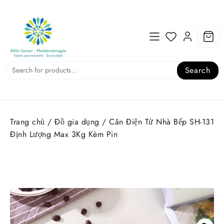
Skip
to
content
Search
Trang chủ
/
Đồ gia dụng
/ Cân Điện Tử Nhà Bếp SH-131
Định Lượng Max 3Kg Kèm Pin