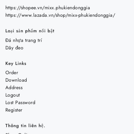
https://shopee.vn/mixx.phukiendonggia
https://www.lazada.vn/shop/mixx-phukiendonggia/
Loại sản phẩm nổi bật
Đá nhựa trang trí
Dây đeo
Key Links
Order
Download
Address
Logout
Lost Password
Register
Thông tin liên hệ.