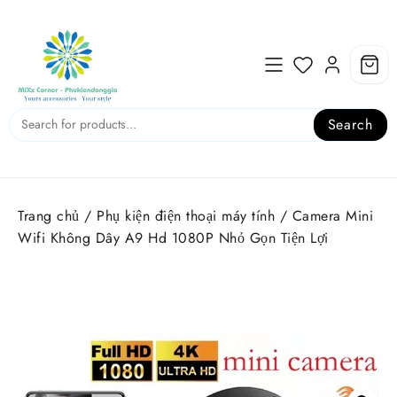
Skip
to
content
Search
Trang chủ
/
Phụ kiện điện thoại máy tính
/ Camera Mini
Wifi Không Dây A9 Hd 1080P Nhỏ Gọn Tiện Lợi