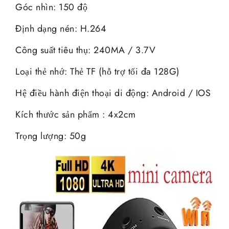
Góc nhìn: 150 độ
Định dạng nén: H.264
Công suất tiêu thụ: 240MA / 3.7V
Loại thẻ nhớ: Thẻ TF (hỗ trợ tối đa 128G)
Hệ điều hành điện thoại di động: Android / IOS
Kích thước sản phẩm : 4x2cm
Trọng lượng: 50g