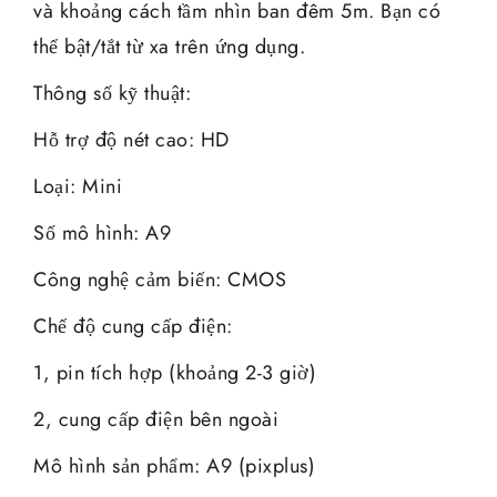
và khoảng cách tầm nhìn ban đêm 5m. Bạn có
thể bật/tắt từ xa trên ứng dụng.
Thông số kỹ thuật:
Hỗ trợ độ nét cao: HD
Loại: Mini
Số mô hình: A9
Công nghệ cảm biến: CMOS
Chế độ cung cấp điện:
1, pin tích hợp (khoảng 2-3 giờ)
2, cung cấp điện bên ngoài
Mô hình sản phẩm: A9 (pixplus)