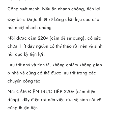
Công suất mạnh: Nấu ăn nhanh chóng, tiện lợi.
Đáy bền: Được thiết kế bằng chất liệu cao cấp
hút nhiệt nhanh chóng
Nồi được cắm 220v (cắm để sử dụng), có sức
chứa 1 lít dây nguồn có thể tháo rời nên vệ sinh
nồi cực kỳ tiện lợi.
Lưu trữ nhỏ và tinh tế, không chiếm không gian
ở nhà và cũng có thể được lưu trữ trong các
chuyến công tác
Nồi CẮM ĐIỆN TRỰC TIẾP 220v (cắm điện
dùng), dây điện rời nên việc rửa vệ sinh nồi vô
cùng thuận tiện