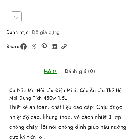
Danh mục:
Đồ gia dụng
Share
Mô tả
Đánh giá (0)
Ca Nấu Mì, Nồi Lẩu Điện Mini, Cốc Ăn Lẩu Thế Hệ
Mới Dung Tích 450w 1.5L
Thiết kế an toàn, chất liệu cao cấp: Chịu được
nhiệt độ cao, khung inox, vỏ cách nhiệt 3 lớp
chống cháy, lõi nồi chống dính giúp nấu nướng
cực kỳ tiện lợi.