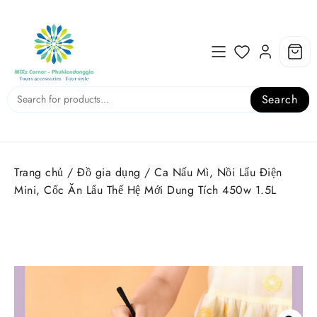
Skip
to
content
Search
Trang chủ
/
Đồ gia dụng
/ Ca Nấu Mì, Nồi Lẩu Điện
Mini, Cốc Ăn Lẩu Thế Hệ Mới Dung Tích 450w 1.5L