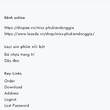
Kênh online
https://shopee.vn/mixx.phukiendonggia
https://www.lazada.vn/shop/mixx-phukiendonggia/
Loại sản phẩm nổi bật
Đá nhựa trang trí
Dây đeo
Key Links
Order
Download
Address
Logout
Lost Password