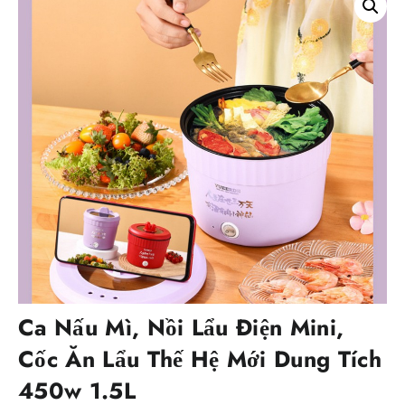
Ca Nấu Mì, Nồi Lẩu Điện Mini,
Cốc Ăn Lẩu Thế Hệ Mới Dung Tích
450w 1.5L