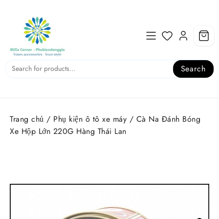
Skip
to
content
Search
Trang chủ
/
Phụ kiện ô tô xe máy
/ Cà Na Đánh Bóng
Xe Hộp Lớn 220G Hàng Thái Lan