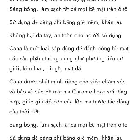
Sáng bóng, làm sạch tất cả mọi bề mặt trên ô tô
Sử dụng dễ dàng chỉ bằng giẻ mềm, khăn lau
Không hại da tay, an toàn cho người sử dụng
Cana là một lọai sáp dùng để đánh bóng bề mặt
các sản phẩm thông dụng như phương tiện cơ
giới, kim lọai, đồ gỗ, mặt đá.
Cana được phát minh riêng cho việc chăm sóc
và bảo vệ các bề mặt mạ Chrome hoặc sợi tổng
hợp, giúp giữ độ bền của lớp mạ trước tác động
của thời tiết.
Sáng bóng, làm sạch tất cả mọi bề mặt trên ô tô
Sử dụng dễ dàng chỉ bằng giẻ mềm, khăn lau