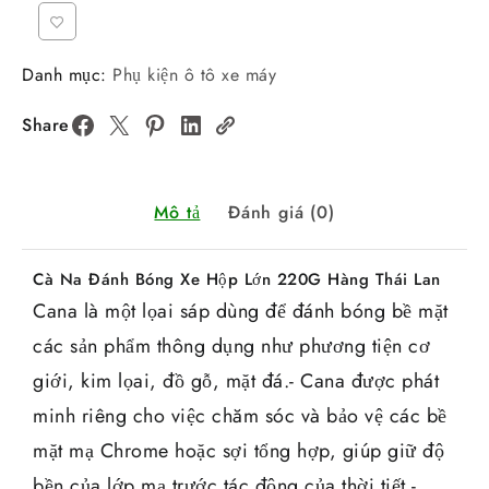
Danh mục:
Phụ kiện ô tô xe máy
Share
Mô tả
Đánh giá (0)
Cà Na Đánh Bóng Xe Hộp Lớn 220G Hàng Thái Lan
Cana là một lọai sáp dùng để đánh bóng bề mặt
các sản phẩm thông dụng như phương tiện cơ
giới, kim lọai, đồ gỗ, mặt đá.- Cana được phát
minh riêng cho việc chăm sóc và bảo vệ các bề
mặt mạ Chrome hoặc sợi tổng hợp, giúp giữ độ
bền của lớp mạ trước tác động của thời tiết.-