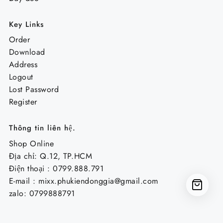
Key Links
Order
Download
Address
Logout
Lost Password
Register
Thông tin liên hệ.
Shop Online
Địa chỉ: Q.12, TP.HCM
Điện thoại : 0799.888.791
E-mail :
mixx.phukiendonggia@gmail.com
zalo: 0799888791