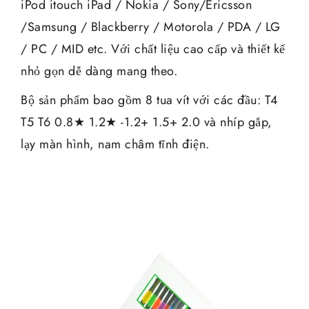
iPod itouch iPad / Nokia / Sony/Ericsson
/Samsung / Blackberry / Motorola / PDA / LG
/ PC / MID etc. Với chất liệu cao cấp và thiết kế
nhỏ gọn dễ dàng mang theo.
Bộ sản phẩm bao gồm 8 tua vít với các đầu: T4
T5 T6 0.8★ 1.2★ -1.2+ 1.5+ 2.0 và nhíp gắp,
lạy màn hình, nam châm tĩnh điện.