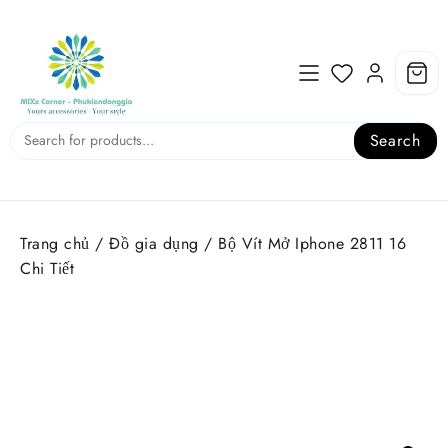
Skip
to
content
Search
Trang chủ
/
Đồ gia dụng
/ Bộ Vít Mở Iphone 2811 16
Chi Tiết