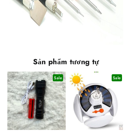
Sản phẩm tương tự
Sale
Sale