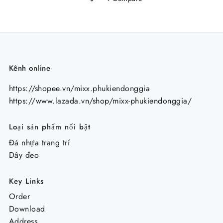
95.000 ₫.
Kênh online
https://shopee.vn/mixx.phukiendonggia
https://www.lazada.vn/shop/mixx-phukiendonggia/
Loại sản phẩm nổi bật
Đá nhựa trang trí
Dây đeo
Key Links
Order
Download
Address