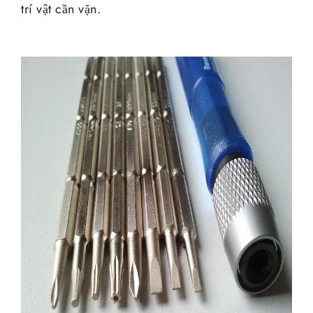
trí vật cần vặn.