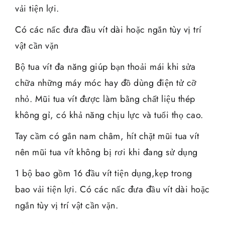
vải tiện lợi.
Có các nấc đưa đầu vít dài hoặc ngắn tùy vị trí
vật cần vặn
Bộ tua vít đa năng giúp bạn thoải mái khi sửa
chữa những máy móc hay đồ dùng điện tử cỡ
nhỏ. Mũi tua vít được làm bằng chất liệu thép
không gỉ, có khả năng chịu lực và tuổi thọ cao.
Tay cầm có gắn nam châm, hít chặt mũi tua vít
nên mũi tua vít không bị rơi khi đang sử dụng
1 bộ bao gồm 16 đầu vít tiện dụng,kẹp trong
bao vải tiện lợi. Có các nấc đưa đầu vít dài hoặc
ngắn tùy vị trí vật cần vặn.