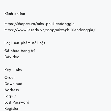
Kênh online
https://shopee.vn/mixx.phukiendonggia
https://www.lazada.vn/shop/mixx-phukiendonggia/
Loại sản phẩm nổi bật
Đá nhựa trang trí
Dây đeo
Key Links
Order
Download
Address
Logout
Lost Password
Register