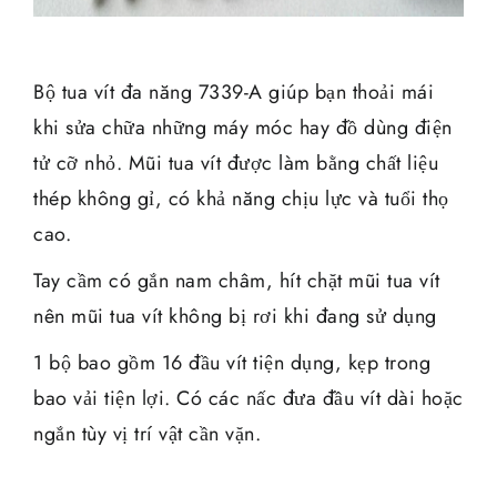
Bộ tua vít đa năng 7339-A giúp bạn thoải mái
khi sửa chữa những máy móc hay đồ dùng điện
tử cỡ nhỏ. Mũi tua vít được làm bằng chất liệu
thép không gỉ, có khả năng chịu lực và tuổi thọ
cao.
Tay cầm có gắn nam châm, hít chặt mũi tua vít
nên mũi tua vít không bị rơi khi đang sử dụng
1 bộ bao gồm 16 đầu vít tiện dụng, kẹp trong
bao vải tiện lợi. Có các nấc đưa đầu vít dài hoặc
ngắn tùy vị trí vật cần vặn.