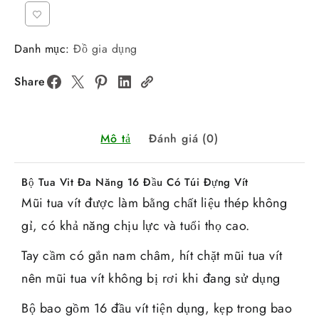
Danh mục:
Đồ gia dụng
Share
Mô tả
Đánh giá (0)
Bộ Tua Vit Đa Năng 16 Đầu Có Túi Đựng Vít
Mũi tua vít được làm bằng chất liệu thép không
gỉ, có khả năng chịu lực và tuổi thọ cao.
Tay cầm có gắn nam châm, hít chặt mũi tua vít
nên mũi tua vít không bị rơi khi đang sử dụng
Bộ bao gồm 16 đầu vít tiện dụng, kẹp trong bao