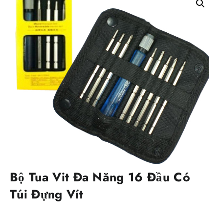
Bộ Tua Vit Đa Năng 16 Đầu Có
Túi Đựng Vít