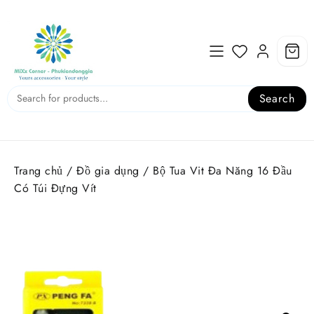
Skip
to
content
Search
Trang chủ
/
Đồ gia dụng
/ Bộ Tua Vit Đa Năng 16 Đầu
Có Túi Đựng Vít