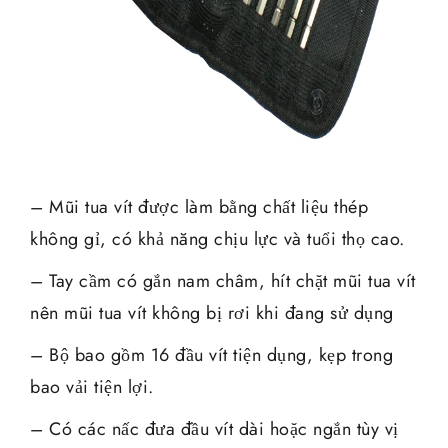
– Mũi tua vít được làm bằng chất liệu thép
không gỉ, có khả năng chịu lực và tuổi thọ cao.
– Tay cầm có gắn nam châm, hít chặt mũi tua vít
nên mũi tua vít không bị rơi khi đang sử dụng
– Bộ bao gồm 16 đầu vít tiện dụng, kẹp trong
bao vải tiện lợi.
– Có các nấc đưa đầu vít dài hoặc ngắn tùy vị