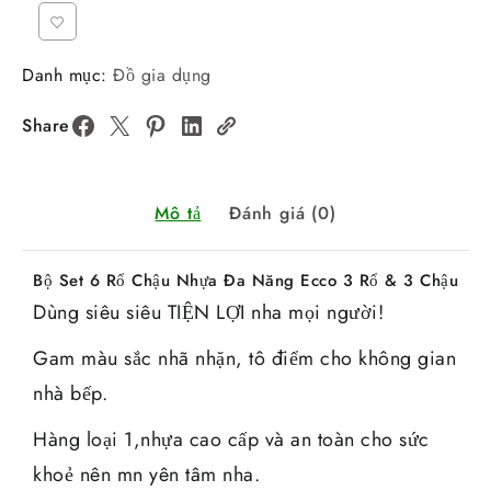
Danh mục:
Đồ gia dụng
Share
Mô tả
Đánh giá (0)
Bộ Set 6 Rổ Chậu Nhựa Đa Năng Ecco 3 Rổ & 3 Chậu
Dùng siêu siêu TIỆN LỢI nha mọi người!
Gam màu sắc nhã nhặn, tô điểm cho không gian
nhà bếp.
Hàng loại 1,nhựa cao cấp và an toàn cho sức
khoẻ nên mn yên tâm nha.