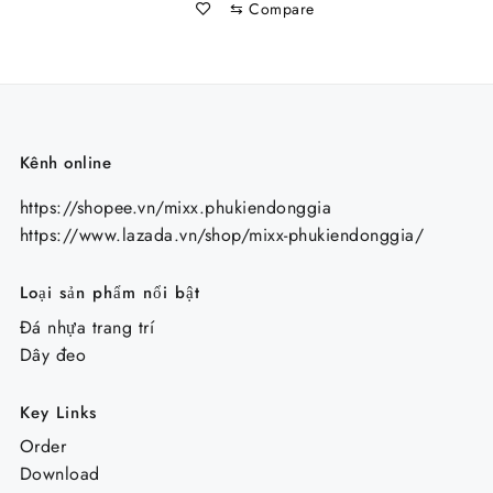
⇆
Compare
34.000 ₫.
Kênh online
https://shopee.vn/mixx.phukiendonggia
https://www.lazada.vn/shop/mixx-phukiendonggia/
Loại sản phẩm nổi bật
Đá nhựa trang trí
Dây đeo
Key Links
Order
Download