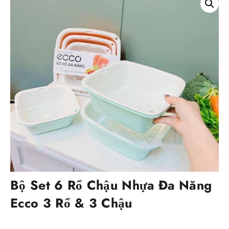
Bộ Set 6 Rổ Chậu Nhựa Đa Năng
Ecco 3 Rổ & 3 Chậu