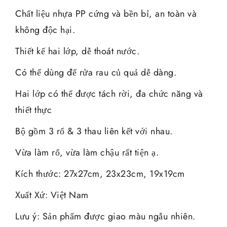
Chất liệu nhựa PP cứng và bền bỉ, an toàn và
không độc hại.
Thiết kế hai lớp, dễ thoát nước.
Có thể dùng để rửa rau củ quả dễ dàng.
Hai lớp có thể được tách rời, đa chức năng và
thiết thực
Bộ gồm 3 rổ & 3 thau liên kết với nhau.
Vừa làm rổ, vừa làm chậu rất tiện ạ.
Kích thước: 27x27cm, 23x23cm, 19x19cm
Xuất Xứ: Việt Nam
Lưu ý: Sản phẩm được giao màu ngẫu nhiên.