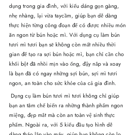
dụng trong gia đình, với kiểu dáng gọn gàng,
nhẹ nhàng, lại vừa taycầm, giúp bạn dễ dàng
thực hiện từng công đoạn để có được nhiều món
ăn ngon từ bún hoặc mì. Với dụng cụ làm bún
tươi mì tươi bạn sẽ không còn mất nhiều thời
gian để tạo ra sợi bún hoặc mì, bạn chỉ cần cho
khối bột đã nhồi mịn vào ống, đậy nắp và xoay
là bạn đã có ngay những sợi bún, sợi mì tươi
ngon, an toàn cho sức khỏe của cả gia đình.
Dụng cụ làm bún tươi mì tươi không chỉ giúp
bạn an tâm chế biến ra những thành phẩm ngon
miệng, đẹp mắt mà còn an toàn vệ sinh thực
phẩm. Ngoài ra, với 5 kiểu đầu tạo hình dễ
dàng tháo lắp vào máy, giúp bạn không còn lo