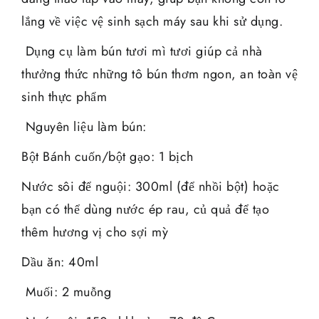
lắng về việc vệ sinh sạch máy sau khi sử dụng.
Dụng cụ làm bún tươi mì tươi giúp cả nhà
thưởng thức những tô bún thơm ngon, an toàn vệ
sinh thực phẩm
Nguyên liệu làm bún:
Bột Bánh cuốn/bột gạo: 1 bịch
Nước sôi để nguội: 300ml (để nhồi bột) hoặc
bạn có thể dùng nước ép rau, củ quả để tạo
thêm hương vị cho sợi mỳ
Dầu ăn: 40ml
Muối: 2 muỗng