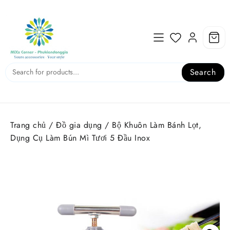
Skip
to
content
Search
Trang chủ
/
Đồ gia dụng
/ Bộ Khuôn Làm Bánh Lọt,
Dụng Cụ Làm Bún Mì Tươi 5 Đầu Inox