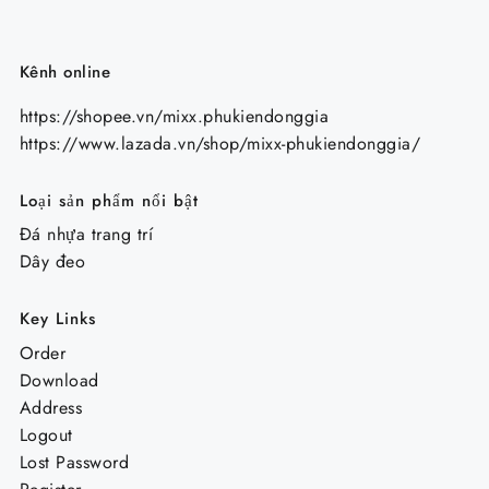
Kênh online
https://shopee.vn/mixx.phukiendonggia
https://www.lazada.vn/shop/mixx-phukiendonggia/
Loại sản phẩm nổi bật
Đá nhựa trang trí
Dây đeo
Key Links
Order
Download
Address
Logout
Lost Password