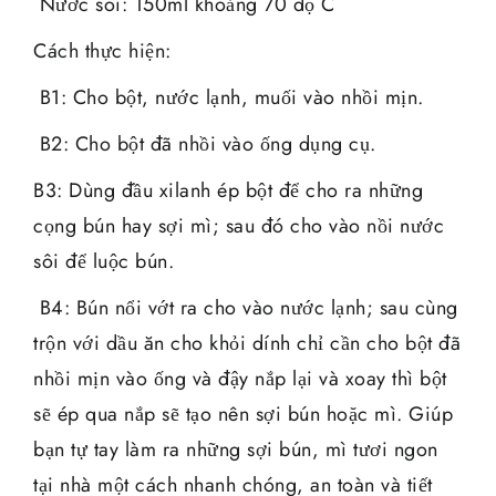
Nước sôi: 150ml khoảng 70 độ C
Cách thực hiện:
B1: Cho bột, nước lạnh, muối vào nhồi mịn.
B2: Cho bột đã nhồi vào ống dụng cụ.
B3: Dùng đầu xilanh ép bột để cho ra những
cọng bún hay sợi mì; sau đó cho vào nồi nước
sôi để luộc bún.
B4: Bún nổi vớt ra cho vào nước lạnh; sau cùng
trộn với dầu ăn cho khỏi dính chỉ cần cho bột đã
nhồi mịn vào ống và đậy nắp lại và xoay thì bột
sẽ ép qua nắp sẽ tạo nên sợi bún hoặc mì. Giúp
bạn tự tay làm ra những sợi bún, mì tươi ngon
tại nhà một cách nhanh chóng, an toàn và tiết