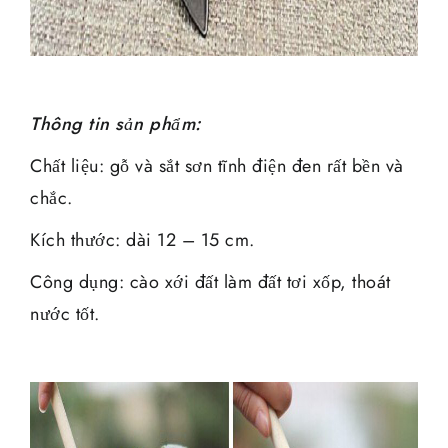
Thông tin sản phẩm:
Chất liệu: gỗ và sắt sơn tĩnh điện đen rất bền và
chắc.
Kích thước: dài 12 – 15 cm.
Công dụng: cào xới đất làm đất tơi xốp, thoát
nước tốt.