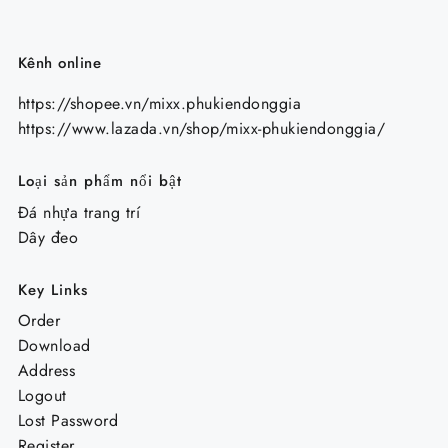
Kênh online
https://shopee.vn/mixx.phukiendonggia
https://www.lazada.vn/shop/mixx-phukiendonggia/
Loại sản phẩm nổi bật
Đá nhựa trang trí
Dây đeo
Key Links
Order
Download
Address
Logout
Lost Password
Register