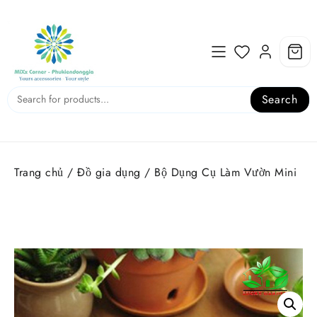
Skip
to
content
Search
Trang chủ
/
Đồ gia dụng
/ Bộ Dụng Cụ Làm Vườn Mini