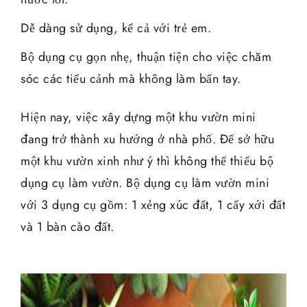
Dễ dàng sử dụng, kể cả với trẻ em.
Bộ dụng cụ gọn nhẹ, thuận tiện cho việc chăm
sóc các tiểu cảnh mà không làm bẩn tay.
Hiện nay, việc xây dựng một khu vườn mini
đang trở thành xu hướng ở nhà phố. Để sở hữu
một khu vườn xinh như ý thì không thể thiếu bộ
dụng cụ làm vườn. Bộ dụng cụ làm vườn mini
với 3 dụng cụ gồm: 1 xẻng xúc đất, 1 cấy xới đất
và 1 bàn cào đất.