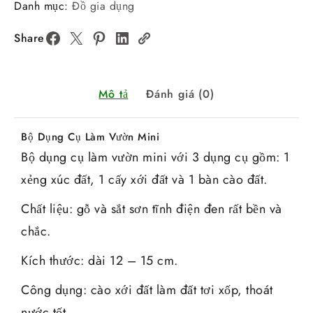
Danh mục:
Đồ gia dụng
Share
Mô tả
Đánh giá (0)
Bộ Dụng Cụ Làm Vườn Mini
Bộ dụng cụ làm vườn mini với 3 dụng cụ gồm: 1
xẻng xúc đất, 1 cấy xới đất và 1 bàn cào đất.
Chất liệu: gỗ và sắt sơn tĩnh điện đen rất bền và
chắc.
Kích thước: dài 12 – 15 cm.
Công dụng: cào xới đất làm đất tơi xốp, thoát
nước tốt.