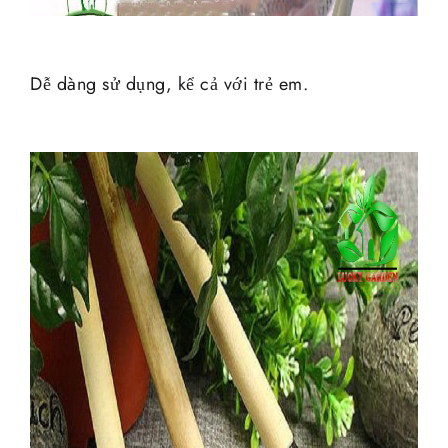
Dễ dàng sử dụng, kể cả với trẻ em.